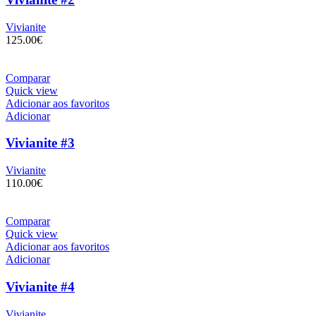
Vivianite
125.00
€
Comparar
Quick view
Adicionar aos favoritos
Adicionar
Vivianite #3
Vivianite
110.00
€
Comparar
Quick view
Adicionar aos favoritos
Adicionar
Vivianite #4
Vivianite