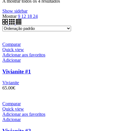
A mostrar todos os 4 resultados
Show sidebar
Mostrar
9
12
18
24
Comparar
Quick view
Adicionar aos favoritos
Adicionar
Vivianite #1
Vivianite
65.00
€
Comparar
Quick view
Adicionar aos favoritos
Adicionar
Vivianite #2