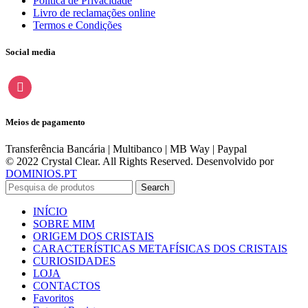
Política de Privacidade
Livro de reclamações online
Termos e Condições
Social media
instagram
Meios de pagamento
Transferência Bancária | Multibanco | MB Way | Paypal
© 2022 Crystal Clear. All Rights Reserved. Desenvolvido por
DOMINIOS.PT
Search
INÍCIO
SOBRE MIM
ORIGEM DOS CRISTAIS
CARACTERÍSTICAS METAFÍSICAS DOS CRISTAIS
CURIOSIDADES
LOJA
CONTACTOS
Favoritos