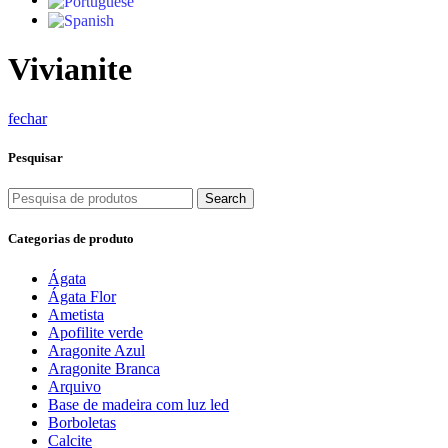
Vivianite
fechar
Pesquisar
Search
Categorias de produto
Ágata
Ágata Flor
Ametista
Apofilite verde
Aragonite Azul
Aragonite Branca
Arquivo
Base de madeira com luz led
Borboletas
Calcite