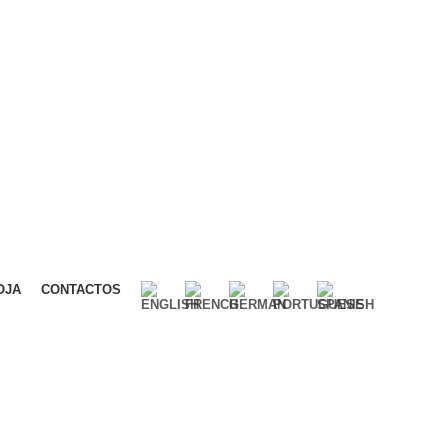
CONTACTE-NOS
OJA
CONTACTOS