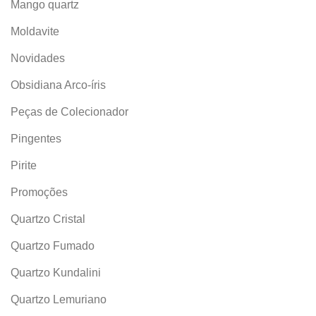
Mango quartz
Moldavite
Novidades
Obsidiana Arco-íris
Peças de Colecionador
Pingentes
Pirite
Promoções
Quartzo Cristal
Quartzo Fumado
Quartzo Kundalini
Quartzo Lemuriano