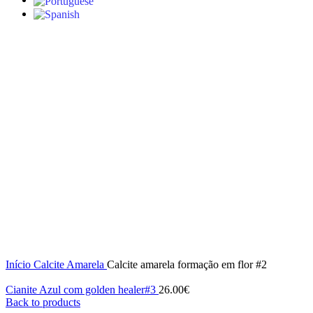
Click to enlarge
Início
Calcite Amarela
Calcite amarela formação em flor #2
Cianite Azul com golden healer#3
26.00
€
Back to products