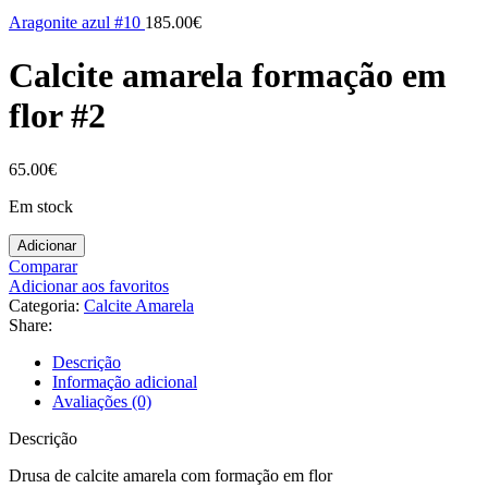
Aragonite azul #10
185.00
€
Calcite amarela formação em
flor #2
65.00
€
Em stock
Adicionar
Comparar
Adicionar aos favoritos
Categoria:
Calcite Amarela
Share:
Descrição
Informação adicional
Avaliações (0)
Descrição
Drusa de calcite amarela com formação em flor