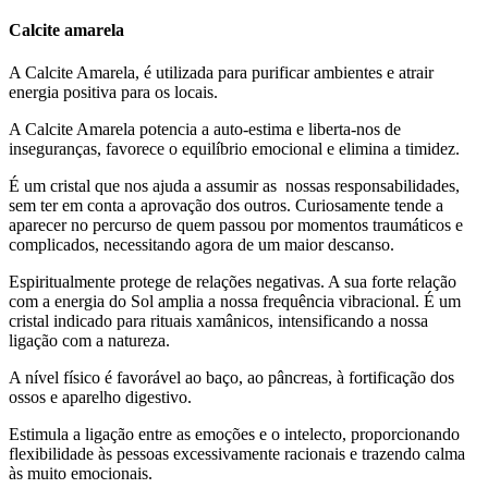
Calcite amarela
A Calcite Amarela, é utilizada para purificar ambientes e atrair
energia positiva para os locais.
A Calcite Amarela potencia a auto-estima e liberta-nos de
inseguranças, favorece o equilíbrio emocional e elimina a timidez.
É um cristal que nos ajuda a assumir as nossas responsabilidades,
sem ter em conta a aprovação dos outros. Curiosamente tende a
aparecer no percurso de quem passou por momentos traumáticos e
complicados, necessitando agora de um maior descanso.
Espiritualmente protege de relações negativas. A sua forte relação
com a energia do Sol amplia a nossa frequência vibracional. É um
cristal indicado para rituais xamânicos, intensificando a nossa
ligação com a natureza.
A nível físico é favorável ao baço, ao pâncreas, à fortificação dos
ossos e aparelho digestivo.
Estimula a ligação entre as emoções e o intelecto, proporcionando
flexibilidade às pessoas excessivamente racionais e trazendo calma
às muito emocionais.