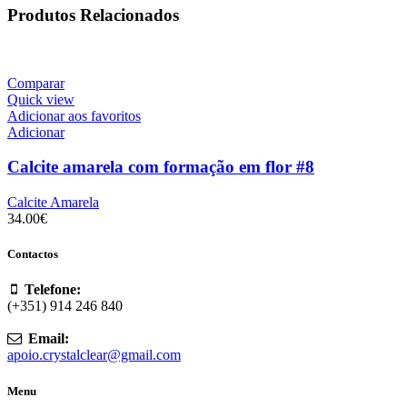
Produtos Relacionados
Comparar
Quick view
Adicionar aos favoritos
Adicionar
Calcite amarela com formação em flor #8
Calcite Amarela
34.00
€
Contactos
Telefone:
(+351) 914 246 840
Email:
apoio.crystalclear@gmail.com
Menu