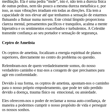
meditação. Ela é uma pedra “mole”, isto é, não tem a dureza física
de outras pedras, nem tão pouco a mesma dureza metafísica e, por
isso, as suas vibrações irradiam em todas as direções. Ela tem a
capacidade de nos elevar até que tenhamos a sensação de estarmos
flutuando a flutuar numa nuvem. Este cristal límpido proporciona
clareza mental, pensamentos pacíficos e tranquilos, acalma a mente
hiperativa e os sentimentos exacerbados e turbulentos. A Celestite
transmite confiança ao seu portador e sensação de segurança.
Ceptro de Ametista
Os ceptros de ametista, focalizam a energia espiritual de planos
superiores, directamente no centro do problema ou questão.
Relembram-nos de quem verdadeiramente somos, do nosso
verdadeiro caminho e traz-nos a coragem de que precisamos para
agir em conformidade.
Devido à sua forma, os ceptros de ametista, apontam-nos o caminho
para o nosso próprio empoderamento, que pode ter sido perdido
devido a doença, trauma físico ou emocional, ou ansiedade.
Eles oferecem-nos o poder de reclamar a nossa auto-confiança, de
maneira a podermos cumprir o nosso propósito de vida e perseguir
os nossos sonhos.