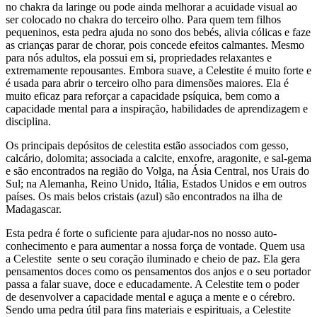
no chakra da laringe ou pode ainda melhorar a acuidade visual ao
ser colocado no chakra do terceiro olho. Para quem tem filhos
pequeninos, esta pedra ajuda no sono dos bebés, alivia cólicas e faze
as crianças parar de chorar, pois concede efeitos calmantes. Mesmo
para nós adultos, ela possui em si, propriedades relaxantes e
extremamente repousantes. Embora suave, a Celestite é muito forte e
é usada para abrir o terceiro olho para dimensões maiores. Ela é
muito eficaz para reforçar a capacidade psíquica, bem como a
capacidade mental para a inspiração, habilidades de aprendizagem e
disciplina.
Os principais depósitos de celestita estão associados com gesso,
calcário, dolomita; associada a calcite, enxofre, aragonite, e sal-gema
e são encontrados na região do Volga, na Ásia Central, nos Urais do
Sul; na Alemanha, Reino Unido, Itália, Estados Unidos e em outros
países. Os mais belos cristais (azul) são encontrados na ilha de
Madagascar.
Esta pedra é forte o suficiente para ajudar-nos no nosso auto-
conhecimento e para aumentar a nossa força de vontade. Quem usa
a Celestite sente o seu coração iluminado e cheio de paz. Ela gera
pensamentos doces como os pensamentos dos anjos e o seu portador
passa a falar suave, doce e educadamente. A Celestite tem o poder
de desenvolver a capacidade mental e aguça a mente e o cérebro.
Sendo uma pedra útil para fins materiais e espirituais, a Celestite