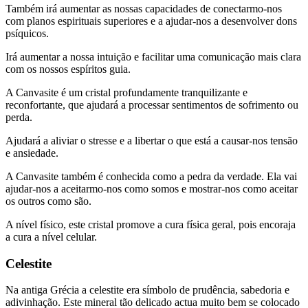
Também irá aumentar as nossas capacidades de conectarmo-nos
com planos espirituais superiores e a ajudar-nos a desenvolver dons
psíquicos.
Irá aumentar a nossa intuição e facilitar uma comunicação mais clara
com os nossos espíritos guia.
A Canvasite é um cristal profundamente tranquilizante e
reconfortante, que ajudará a processar sentimentos de sofrimento ou
perda.
Ajudará a aliviar o stresse e a libertar o que está a causar-nos tensão
e ansiedade.
A Canvasite também é conhecida como a pedra da verdade. Ela vai
ajudar-nos a aceitarmo-nos como somos e mostrar-nos como aceitar
os outros como são.
A nível físico, este cristal promove a cura física geral, pois encoraja
a cura a nível celular.
Celestite
Na antiga Grécia a celestite era símbolo de prudência, sabedoria e
adivinhação. Este mineral tão delicado actua muito bem se colocado