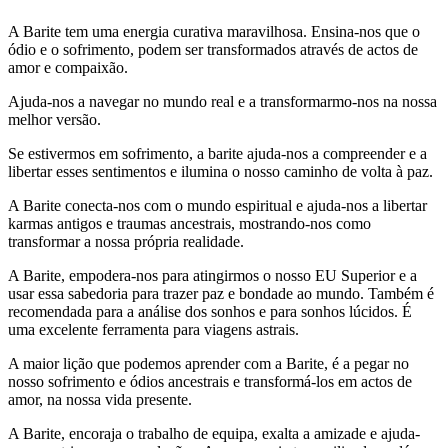
A Barite tem uma energia curativa maravilhosa. Ensina-nos que o
ódio e o sofrimento, podem ser transformados através de actos de
amor e compaixão.
Ajuda-nos a navegar no mundo real e a transformarmo-nos na nossa
melhor versão.
Se estivermos em sofrimento, a barite ajuda-nos a compreender e a
libertar esses sentimentos e ilumina o nosso caminho de volta à paz.
A Barite conecta-nos com o mundo espiritual e ajuda-nos a libertar
karmas antigos e traumas ancestrais, mostrando-nos como
transformar a nossa própria realidade.
A Barite, empodera-nos para atingirmos o nosso EU Superior e a
usar essa sabedoria para trazer paz e bondade ao mundo. Também é
recomendada para a análise dos sonhos e para sonhos lúcidos. É
uma excelente ferramenta para viagens astrais.
A maior lição que podemos aprender com a Barite, é a pegar no
nosso sofrimento e ódios ancestrais e transformá-los em actos de
amor, na nossa vida presente.
A Barite, encoraja o trabalho de equipa, exalta a amizade e ajuda-