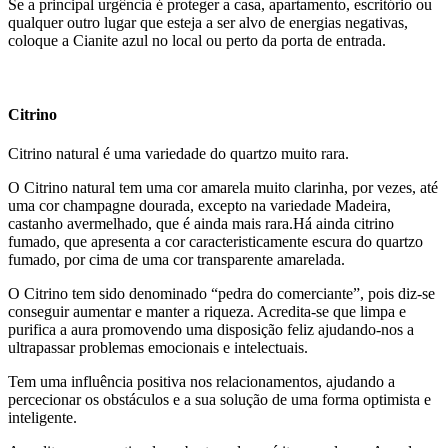
Se a principal urgência é proteger a casa, apartamento, escritório ou
qualquer outro lugar que esteja a ser alvo de energias negativas,
coloque a Cianite azul no local ou perto da porta de entrada.
Citrino
Citrino natural é uma variedade do quartzo muito rara.
O Citrino natural tem uma cor amarela muito clarinha, por vezes, até
uma cor champagne dourada, excepto na variedade Madeira,
castanho avermelhado, que é ainda mais rara.Há ainda citrino
fumado, que apresenta a cor caracteristicamente escura do quartzo
fumado, por cima de uma cor transparente amarelada.
O Citrino tem sido denominado “pedra do comerciante”, pois diz-se
conseguir aumentar e manter a riqueza. Acredita-se que limpa e
purifica a aura promovendo uma disposição feliz ajudando-nos a
ultrapassar problemas emocionais e intelectuais.
Tem uma influência positiva nos relacionamentos, ajudando a
percecionar os obstáculos e a sua solução de uma forma optimista e
inteligente.