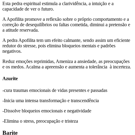
Esta pedra espiritual estimula a clarividência, a intuição e a
capacidade de ver o futuro.
A Apofilita promove a reflexão sobre o próprio comportamento e a
correção de desequilíbrios ou faltas cometida, diminui a pretensão e
a atitude reservada.
A pedra Apofilita tem um efeito calmante, sendo assim um eficiente
redutor do stresse, pois elimina bloqueios mentais e padrões
negativos.
Reduz emoções reprimidas, Ameniza a ansiedade, as preocupações
e os medos. Acalma a apreensão e aumenta a tolerância
à incerteza.
Azurite
-cura traumas emocionais de vidas presentes e passadas
-Inicia uma intensa transformação e transcendência
-Dissolve bloqueios emocionais e negatividade
-Elimina o stress, preocupação e tristeza
Barite