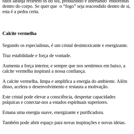
raios laranja refletem os do sol, produzindo e libertando endorfinas
dentro do corpo. Se quer que o “fogo” seja reacendido dentro de si,
esta é a pedra certa.
Calcite vermelha
Segundo os especialistas, é um cristal desintoxicante e energizante.
Traz estabilidade e força de vontade.
Aumenta a força interior, e sempre que nos sentirmos em baixo, a
calcite vermelha inspirará a nossa confiança.
A calcite vermelha, limpa e amplifica a energia do ambiente. Além
disso, acelera o desenvolvimento e restaura a motivação.
Este cristal pode elevar a consciência, despertar capacidades
psíquicas e conectar-nos a estados espirituais superiores.
Emana uma energia suave, energizante e purificadora.
Também pode abrir espaço para novas inspirações e novas ideias.