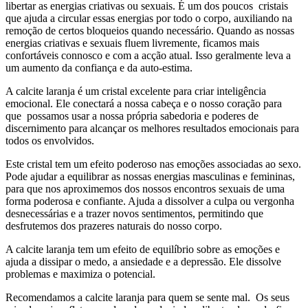
libertar as energias criativas ou sexuais. É um dos poucos cristais
que ajuda a circular essas energias por todo o corpo, auxiliando na
remoção de certos bloqueios quando necessário. Quando as nossas
energias criativas e sexuais fluem livremente, ficamos mais
confortáveis ​​connosco e com a acção atual. Isso geralmente leva a
um aumento da confiança e da auto-estima.
A calcite laranja é um cristal excelente para criar inteligência
emocional. Ele conectará a nossa cabeça e o nosso coração para
que possamos usar a nossa própria sabedoria e poderes de
discernimento para alcançar os melhores resultados emocionais para
todos os envolvidos.
Este cristal tem um efeito poderoso nas emoções associadas ao sexo.
Pode ajudar a equilibrar as nossas energias masculinas e femininas,
para que nos aproximemos dos nossos encontros sexuais de uma
forma poderosa e confiante. Ajuda a dissolver a culpa ou vergonha
desnecessárias e a trazer novos sentimentos, permitindo que
desfrutemos dos prazeres naturais do nosso corpo.
A calcite laranja tem um efeito de equilíbrio sobre as emoções e
ajuda a dissipar o medo, a ansiedade e a depressão. Ele dissolve
problemas e maximiza o potencial.
Recomendamos a calcite laranja para quem se sente mal. Os seus