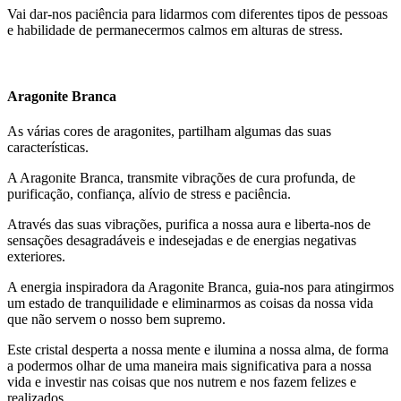
Vai dar-nos paciência para lidarmos com diferentes tipos de pessoas
e habilidade de permanecermos calmos em alturas de stress.
Aragonite Branca
As várias cores de aragonites, partilham algumas das suas
características.
A Aragonite Branca, transmite vibrações de cura profunda, de
purificação, confiança, alívio de stress e paciência.
Através das suas vibrações, purifica a nossa aura e liberta-nos de
sensações desagradáveis e indesejadas e de energias negativas
exteriores.
A energia inspiradora da Aragonite Branca, guia-nos para atingirmos
um estado de tranquilidade e eliminarmos as coisas da nossa vida
que não servem o nosso bem supremo.
Este cristal desperta a nossa mente e ilumina a nossa alma, de forma
a podermos olhar de uma maneira mais significativa para a nossa
vida e investir nas coisas que nos nutrem e nos fazem felizes e
realizados.