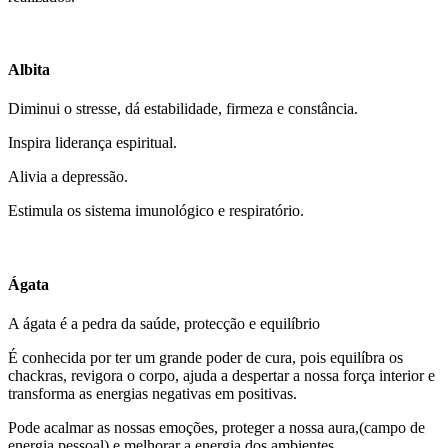
Albita
Diminui o stresse, dá estabilidade, firmeza e constância.
Inspira liderança espiritual.
Alivia a depressão.
Estimula os sistema imunológico e respiratório.
Ágata
A ágata é a pedra da saúde, protecção e equilíbrio
É conhecida por ter um grande poder de cura, pois equilíbra os
chackras, revigora o corpo, ajuda a despertar a nossa força interior e
transforma as energias negativas em positivas.
Pode acalmar as nossas emoções, proteger a nossa aura,(campo de
energia pessoal) e melhorar a energia dos ambientes.