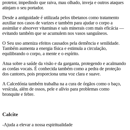
protetor, impedindo que raiva, mau olhado, inveja e outros ataques
atinjam o seu portador.
Desde a antiguidade é utilizada pelos tibetanos como tratamento
auxiliar nos casos de varizes e também para ajudar o corpo a
assimilar e absorver vitaminas e sais minerais com mais eficácia —
evitando também que se acumulem nos vasos sanguíneos.
O Seu uso ameniza efeitos causados pela demência e senilidade.
Também aumenta a energia física e estimula a circulação,
equilibrando o corpo, a mente e o espírito.
Atua sobre a saúde da visão e da garganta, protegendo e acalmando
as cordas vocais. É conhecida também como a pedra de proteção
dos cantores, pois proporciona uma voz clara e suave.
A Calcedónia também trabalha na a cura de órgãos como o baço,
vesícula, além de ossos, pele e alívio para problemas como
bronquite e febre.
Calcite
-Ajuda a elevar a nossa espiritualidade