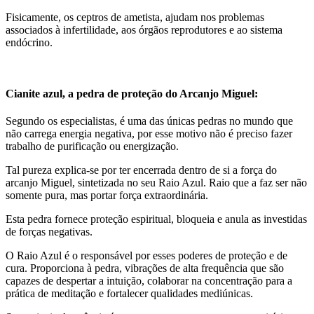
Fisicamente, os ceptros de ametista, ajudam nos problemas
associados à infertilidade, aos órgãos reprodutores e ao sistema
endócrino.
Cianite azul, a pedra de proteção do Arcanjo Miguel:
Segundo os especialistas, é uma das únicas pedras no mundo que
não carrega energia negativa, por esse motivo não é preciso fazer
trabalho de purificação ou energização.
Tal pureza explica-se por ter encerrada dentro de si a força do
arcanjo Miguel, sintetizada no seu Raio Azul. Raio que a faz ser não
somente pura, mas portar força extraordinária.
Esta pedra fornece proteção espiritual, bloqueia e anula as investidas
de forças negativas.
O Raio Azul é o responsável por esses poderes de proteção e de
cura. Proporciona à pedra, vibrações de alta frequência que são
capazes de despertar a intuição, colaborar na concentração para a
prática de meditação e fortalecer qualidades mediúnicas.