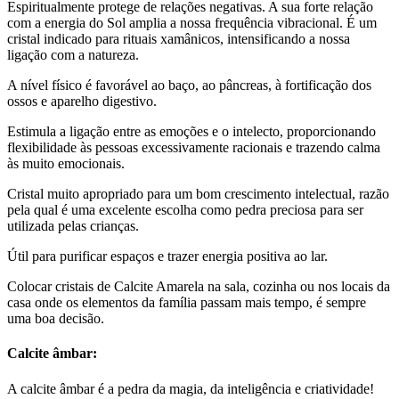
Espiritualmente protege de relações negativas. A sua forte relação
com a energia do Sol amplia a nossa frequência vibracional. É um
cristal indicado para rituais xamânicos, intensificando a nossa
ligação com a natureza.
A nível físico é favorável ao baço, ao pâncreas, à fortificação dos
ossos e aparelho digestivo.
Estimula a ligação entre as emoções e o intelecto, proporcionando
flexibilidade às pessoas excessivamente racionais e trazendo calma
às muito emocionais.
Cristal muito apropriado para um bom crescimento intelectual, razão
pela qual é uma excelente escolha como pedra preciosa para ser
utilizada pelas crianças.
Útil para purificar espaços e trazer energia positiva ao lar.
Colocar cristais de Calcite Amarela na sala, cozinha ou nos locais da
casa onde os elementos da família passam mais tempo, é sempre
uma boa decisão.
Calcite âmbar:
A calcite âmbar é a pedra da magia, da inteligência e criatividade!