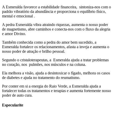
A Esmeralda favorece a estabilidade financeira, sintoniza-nos com o
padrão vibratório da abundância e proporciona o equilíbrio físico,
mental e emocional .
A pedra Esmeralda vibra atraindo riquezas, aumenta o nosso poder
de magnetismo, abre caminhos e conecta-nos com o fluxo da alegria
e amor Divino.
Também conhecida como a pedra do amor bem sucedido, a
Esmeralda fortalece os relacionamentos, afasta a inveja e aumenta o
nosso poder de atração e brilho pessoal.
Segundo o cristaloterapeutas, a Esmeralda ajuda a tratar problemas
no coração, nos pulmões, nos músculos e na coluna.
Ela melhora a visão, ajuda a desintoxicar o fígado, melhora os casos
de diabetes e ajuda no tratamento do reumatismo.
Por conter em si a energia do Raio Verde, a Esmeralda ajuda a
fortalecer todas os tratamentos e terapias e aumenta fortemente nosso
poder de auto cura.
Especularite