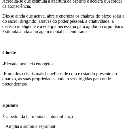
Acredita-se que estimula a abertura de espírito e acelera o Acordar
da Consciência.
Diz-se ainda que activa, abre e energiza os chakras do plexo solar e
do sacro, dirigindo, através do poder pessoal, a criatividade, a
decisão inteligente e a energia necessária para ajudar o corpo físico.
Estimula ainda a focagem mental e a endurance.
Clorite
-Elevada potência energética
-É um dos cristais mais benéficos de cura e estando presente no
quartzo, as suas propriedades podem ser dirigidas para onde
pretendermos
Epidoto
É a pedra da harmonia e autoconfiança
– Amplia a sintonia espiritual