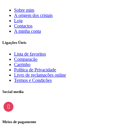
Sobre mim
A origem dos cristais
Loja
Contactos
A minha conta
Ligações Úteis
Lista de favoritos
Comparação
Carrinho
Política de Privacidade
Livro de reclamações online
Termos e Condições
Social media
instagram
Meios de pagamento