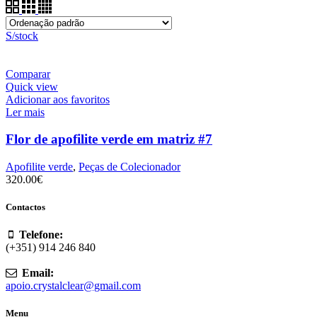
S/stock
Comparar
Quick view
Adicionar aos favoritos
Ler mais
Flor de apofilite verde em matriz #7
Apofilite verde
,
Peças de Colecionador
320.00
€
Contactos
Telefone:
(+351) 914 246 840
Email:
apoio.crystalclear@gmail.com
Menu