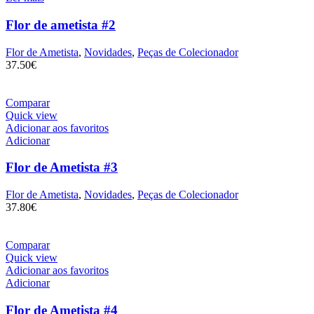
Flor de ametista #2
Flor de Ametista
,
Novidades
,
Peças de Colecionador
37.50
€
Comparar
Quick view
Adicionar aos favoritos
Adicionar
Flor de Ametista #3
Flor de Ametista
,
Novidades
,
Peças de Colecionador
37.80
€
Comparar
Quick view
Adicionar aos favoritos
Adicionar
Flor de Ametista #4