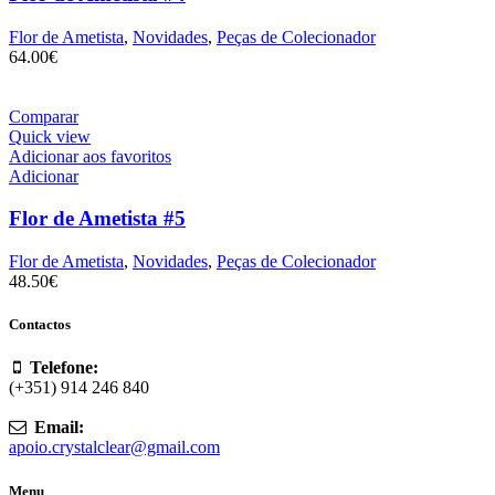
Flor de Ametista
,
Novidades
,
Peças de Colecionador
64.00
€
Comparar
Quick view
Adicionar aos favoritos
Adicionar
Flor de Ametista #5
Flor de Ametista
,
Novidades
,
Peças de Colecionador
48.50
€
Contactos
Telefone:
(+351) 914 246 840
Email:
apoio.crystalclear@gmail.com
Menu