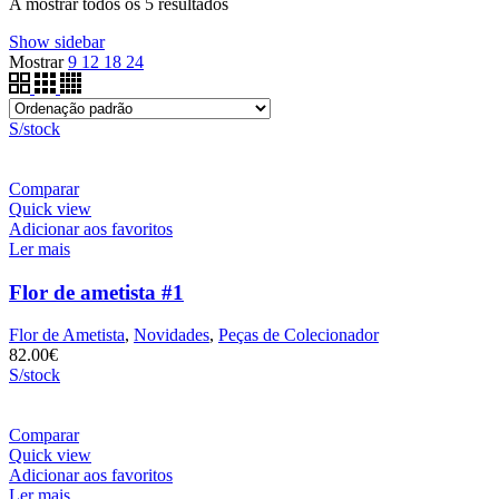
A mostrar todos os 5 resultados
Show sidebar
Mostrar
9
12
18
24
S/stock
Comparar
Quick view
Adicionar aos favoritos
Ler mais
Flor de ametista #1
Flor de Ametista
,
Novidades
,
Peças de Colecionador
82.00
€
S/stock
Comparar
Quick view
Adicionar aos favoritos
Ler mais