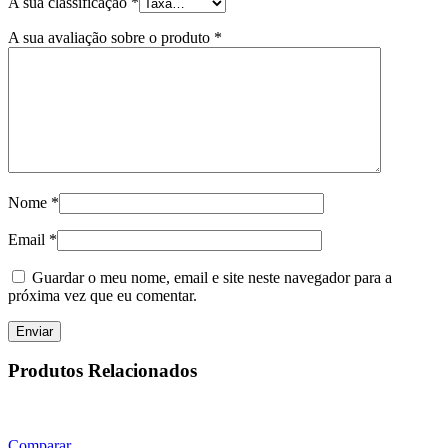
A sua classificação
*
A sua avaliação sobre o produto
*
Nome
*
Email
*
Guardar o meu nome, email e site neste navegador para a
próxima vez que eu comentar.
Produtos Relacionados
Comparar