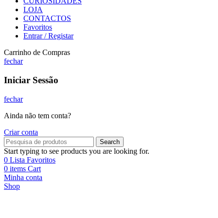
CURIOSIDADES
LOJA
CONTACTOS
Favoritos
Entrar / Registar
Carrinho de Compras
fechar
Iniciar Sessão
fechar
Ainda não tem conta?
Criar conta
Search
Start typing to see products you are looking for.
0
Lista Favoritos
0
items
Cart
Minha conta
Shop