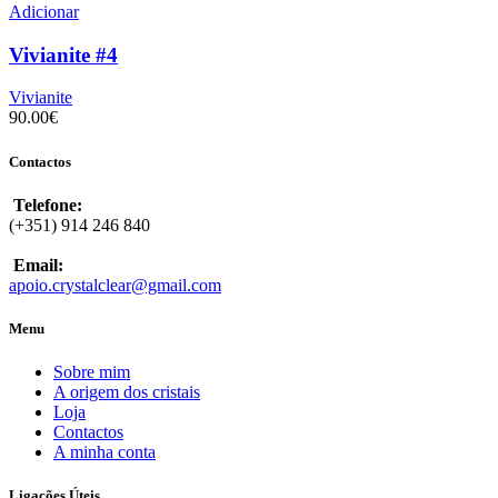
Adicionar
Vivianite #4
Vivianite
90.00
€
Contactos
Telefone:
(+351) 914 246 840
Email:
apoio.crystalclear@gmail.com
Menu
Sobre mim
A origem dos cristais
Loja
Contactos
A minha conta
Ligações Úteis