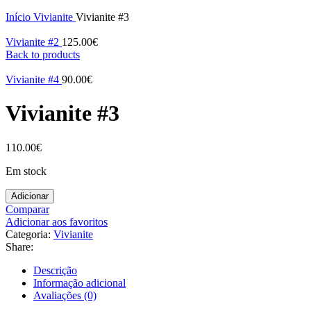
Click to enlarge
Início
Vivianite
Vivianite #3
Vivianite #2
125.00
€
Back to products
Vivianite #4
90.00
€
Vivianite #3
110.00
€
Em stock
Adicionar
Comparar
Adicionar aos favoritos
Categoria:
Vivianite
Share:
Descrição
Informação adicional
Avaliações (0)