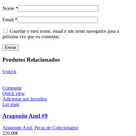
Nome
*
Email
*
Guardar o meu nome, email e site neste navegador para a
próxima vez que eu comentar.
Produtos Relacionados
S/stock
Comparar
Quick view
Adicionar aos favoritos
Ler mais
Aragonite Azul #9
Aragonite Azul
,
Peças de Colecionador
220.00
€