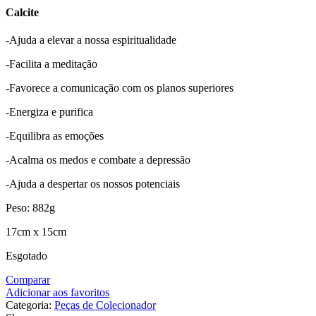
Calcite
-Ajuda a elevar a nossa espiritualidade
-Facilita a meditação
-Favorece a comunicação com os planos superiores
-Energiza e purifica
-Equilibra as emoções
-Acalma os medos e combate a depressão
-Ajuda a despertar os nossos potenciais
Peso: 882g
17cm x 15cm
Esgotado
Comparar
Adicionar aos favoritos
Categoria:
Peças de Colecionador