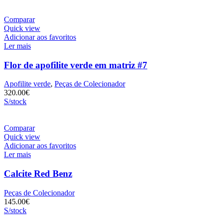
Comparar
Quick view
Adicionar aos favoritos
Ler mais
Flor de apofilite verde em matriz #7
Apofilite verde
,
Peças de Colecionador
320.00
€
S/stock
Comparar
Quick view
Adicionar aos favoritos
Ler mais
Calcite Red Benz
Peças de Colecionador
145.00
€
S/stock