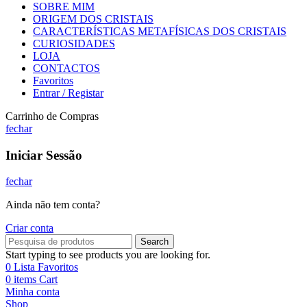
SOBRE MIM
ORIGEM DOS CRISTAIS
CARACTERÍSTICAS METAFÍSICAS DOS CRISTAIS
CURIOSIDADES
LOJA
CONTACTOS
Favoritos
Entrar / Registar
Carrinho de Compras
fechar
Iniciar Sessão
fechar
Ainda não tem conta?
Criar conta
Search
Start typing to see products you are looking for.
0
Lista Favoritos
0
items
Cart
Minha conta
Shop