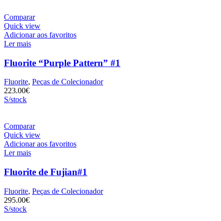
Comparar
Quick view
Adicionar aos favoritos
Ler mais
Fluorite “Purple Pattern” #1
Fluorite
,
Peças de Colecionador
223.00
€
S/stock
Comparar
Quick view
Adicionar aos favoritos
Ler mais
Fluorite de Fujian#1
Fluorite
,
Peças de Colecionador
295.00
€
S/stock