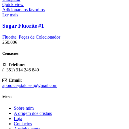
Quick view
Adicionar aos favoritos
Ler mais
Sugar Fluorite #1
Fluorite
,
Peças de Colecionador
250.00
€
Contactos
Telefone:
(+351) 914 246 840
Email:
apoio.crystalclear@gmail.com
Menu
Sobre mim
A origem dos cristais
Loja
Contactos
A minha conta