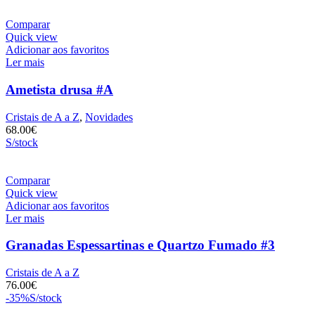
Comparar
Quick view
Adicionar aos favoritos
Ler mais
Ametista drusa #A
Cristais de A a Z
,
Novidades
68.00
€
S/stock
Comparar
Quick view
Adicionar aos favoritos
Ler mais
Granadas Espessartinas e Quartzo Fumado #3
Cristais de A a Z
76.00
€
-35%
S/stock