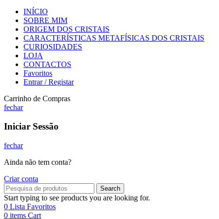
INÍCIO
SOBRE MIM
ORIGEM DOS CRISTAIS
CARACTERÍSTICAS METAFÍSICAS DOS CRISTAIS
CURIOSIDADES
LOJA
CONTACTOS
Favoritos
Entrar / Registar
Carrinho de Compras
fechar
Iniciar Sessão
fechar
Ainda não tem conta?
Criar conta
Search
Start typing to see products you are looking for.
0
Lista Favoritos
0
items
Cart