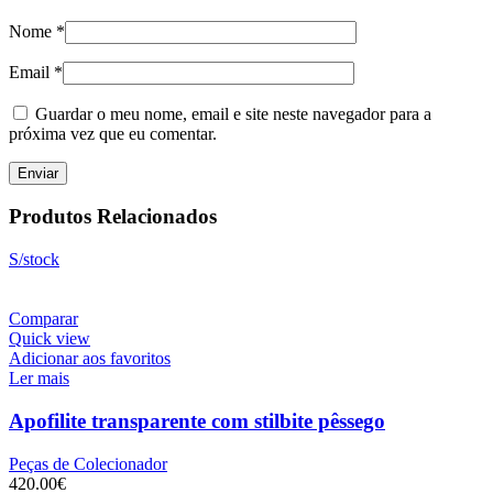
Nome
*
Email
*
Guardar o meu nome, email e site neste navegador para a
próxima vez que eu comentar.
Produtos Relacionados
S/stock
Comparar
Quick view
Adicionar aos favoritos
Ler mais
Apofilite transparente com stilbite pêssego
Peças de Colecionador
420.00
€