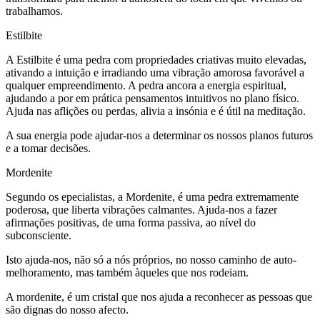
trabalhamos.
Estilbite
A Estilbite é uma pedra com propriedades criativas muito elevadas,
ativando a intuição e irradiando uma vibração amorosa favorável a
qualquer empreendimento. A pedra ancora a energia espiritual,
ajudando a por em prática pensamentos intuitivos no plano físico.
Ajuda nas aflições ou perdas, alivia a insónia e é útil na meditação.
A sua energia pode ajudar-nos a determinar os nossos planos futuros
e a tomar decisões.
Mordenite
Segundo os epecialistas, a Mordenite, é uma pedra extremamente
poderosa, que liberta vibrações calmantes. Ajuda-nos a fazer
afirmações positivas, de uma forma passiva, ao nível do
subconsciente.
Isto ajuda-nos, não só a nós próprios, no nosso caminho de auto-
melhoramento, mas também àqueles que nos rodeiam.
A mordenite, é um cristal que nos ajuda a reconhecer as pessoas que
são dignas do nosso afecto.