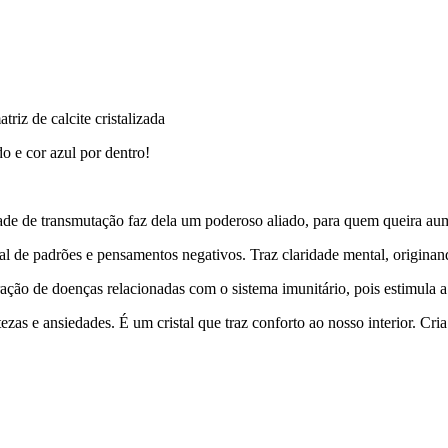
riz de calcite cristalizada
 e cor azul por dentro!
ade de transmutação faz dela um poderoso aliado, para quem queira aum
 de padrões e pensamentos negativos. Traz claridade mental, originand
ação de doenças relacionadas com o sistema imunitário, pois estimula a
tezas e ansiedades. É um cristal que traz conforto ao nosso interior. Cr