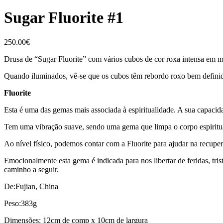
Sugar Fluorite #1
250.00
€
Drusa de “Sugar Fluorite” com vários cubos de cor roxa intensa em mat
Quando iluminados, vê-se que os cubos têm rebordo roxo bem definido
Fluorite
Esta é uma das gemas mais associada à espiritualidade. A sua capacid
Tem uma vibração suave, sendo uma gema que limpa o corpo espiritual
Ao nível físico, podemos contar com a Fluorite para ajudar na recuper
Emocionalmente esta gema é indicada para nos libertar de feridas, tris
caminho a seguir.
De:Fujian, China
Peso:383g
Dimensões: 12cm de comp x 10cm de largura