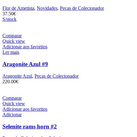
Flor de Ametista
,
Novidades
,
Peças de Colecionador
37.50
€
S/stock
Comparar
Quick view
Adicionar aos favoritos
Ler mais
Aragonite Azul #9
Aragonite Azul
,
Peças de Colecionador
220.00
€
Comparar
Quick view
Adicionar aos favoritos
Adicionar
Selenite rams horn #2