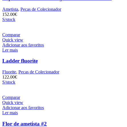
Ametista
,
Peças de Colecionador
152.00
€
S/stock
Comparar
Quick view
Adicionar aos favoritos
Ler mais
Ladder fluorite
Fluorite
,
Peças de Colecionador
122.00
€
S/stock
Comparar
Quick view
Adicionar aos favoritos
Ler mais
Flor de ametista #2