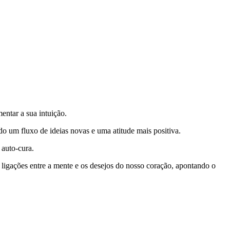
entar a sua intuição.
o um fluxo de ideias novas e uma atitude mais positiva.
 auto-cura.
ia ligações entre a mente e os desejos do nosso coração, apontando o