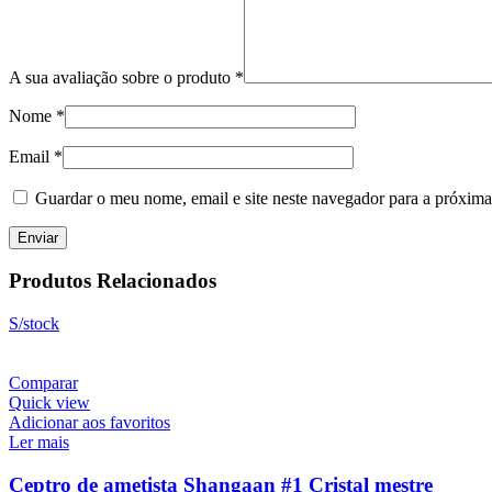
A sua avaliação sobre o produto
*
Nome
*
Email
*
Guardar o meu nome, email e site neste navegador para a próxima
Produtos Relacionados
S/stock
Comparar
Quick view
Adicionar aos favoritos
Ler mais
Ceptro de ametista Shangaan #1 Cristal mestre