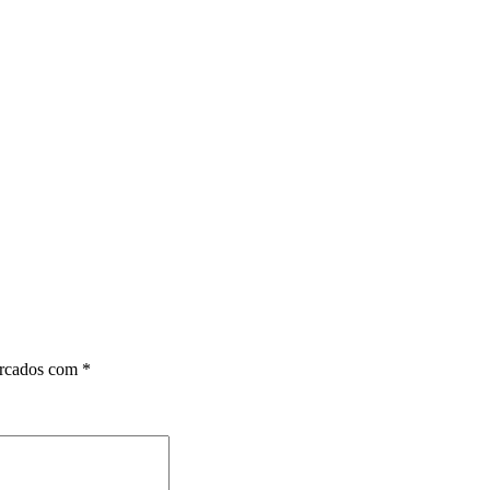
arcados com
*