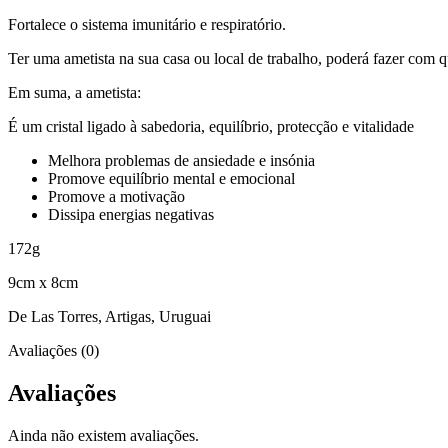
Fortalece o sistema imunitário e respiratório.
Ter uma ametista na sua casa ou local de trabalho, poderá fazer com 
Em suma, a ametista:
É um cristal ligado à sabedoria, equilíbrio, protecção e vitalidade
Melhora problemas de ansiedade e insónia
Promove equilíbrio mental e emocional
Promove a motivação
Dissipa energias negativas
172g
9cm x 8cm
De Las Torres, Artigas, Uruguai
Avaliações (0)
Avaliações
Ainda não existem avaliações.