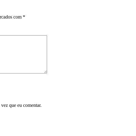
arcados com
*
 vez que eu comentar.