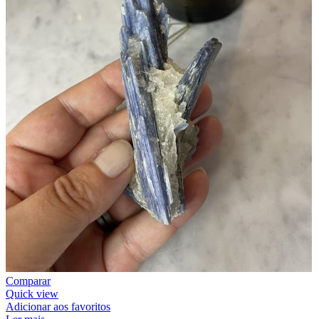
Comparar
Quick view
Adicionar aos favoritos