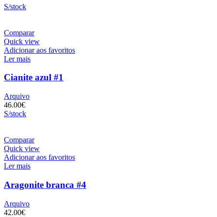
S/stock
Comparar
Quick view
Adicionar aos favoritos
Ler mais
Cianite azul #1
Arquivo
46.00
€
S/stock
Comparar
Quick view
Adicionar aos favoritos
Ler mais
Aragonite branca #4
Arquivo
42.00
€