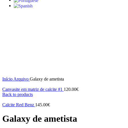
S/stock
Click to enlarge
Início
Arquivo
Galaxy de ametista
Canvasite em matriz de calcite #1
120.00
€
Back to products
Calcite Red Benz
145.00
€
Galaxy de ametista