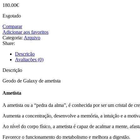
180.00
€
Esgotado
Comparar
Adicionar aos favoritos
Categoria:
Arquivo
Share:
Descrição
Avaliações (0)
Descrição
Geodo de Galaxy de ametista
Ametista
A ametista ou a “pedra da alma”, é conhecida por ser um cristal de cre
Aumenta a concentração, desenvolve a memória, a intuição e a motivaç
Ao nível do corpo físico, a ametista é capaz de acalmar a mente, afast
Favorece o funcionamento do metabolismo e melhora a digestão.