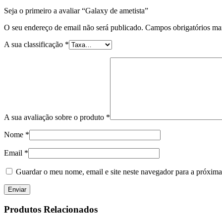
Seja o primeiro a avaliar “Galaxy de ametista”
O seu endereço de email não será publicado.
Campos obrigatórios m
A sua classificação
*
A sua avaliação sobre o produto
*
Nome
*
Email
*
Guardar o meu nome, email e site neste navegador para a próxima
Produtos Relacionados