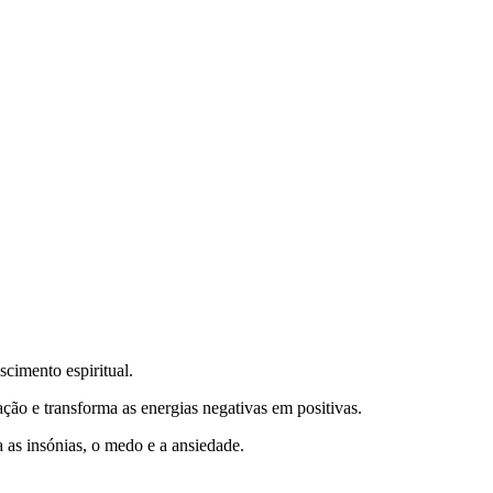
scimento espiritual.
ão e transforma as energias negativas em positivas.
a as insónias, o medo e a ansiedade.