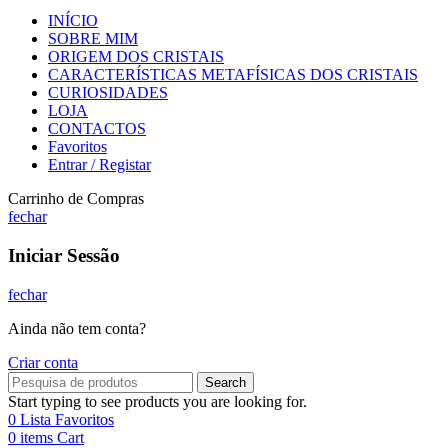
INÍCIO
SOBRE MIM
ORIGEM DOS CRISTAIS
CARACTERÍSTICAS METAFÍSICAS DOS CRISTAIS
CURIOSIDADES
LOJA
CONTACTOS
Favoritos
Entrar / Registar
Carrinho de Compras
fechar
Iniciar Sessão
fechar
Ainda não tem conta?
Criar conta
Search
Start typing to see products you are looking for.
0
Lista Favoritos
0
items
Cart