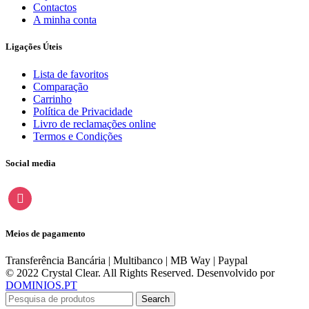
Contactos
A minha conta
Ligações Úteis
Lista de favoritos
Comparação
Carrinho
Política de Privacidade
Livro de reclamações online
Termos e Condições
Social media
instagram
Meios de pagamento
Transferência Bancária | Multibanco | MB Way | Paypal
© 2022 Crystal Clear. All Rights Reserved. Desenvolvido por
DOMINIOS.PT
Search