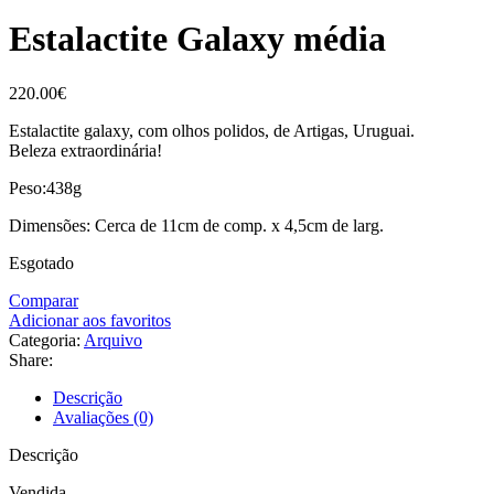
Estalactite Galaxy média
220.00
€
Estalactite galaxy, com olhos polidos, de Artigas, Uruguai.
Beleza extraordinária!
Peso:438g
Dimensões: Cerca de 11cm de comp. x 4,5cm de larg.
Esgotado
Comparar
Adicionar aos favoritos
Categoria:
Arquivo
Share:
Descrição
Avaliações (0)
Descrição
Vendida