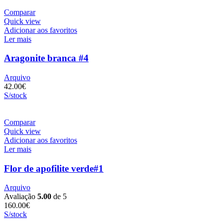
Comparar
Quick view
Adicionar aos favoritos
Ler mais
Aragonite branca #4
Arquivo
42.00
€
S/stock
Comparar
Quick view
Adicionar aos favoritos
Ler mais
Flor de apofilite verde#1
Arquivo
Avaliação
5.00
de 5
160.00
€
S/stock