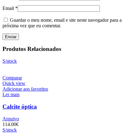
Email
*
Guardar o meu nome, email e site neste navegador para a
próxima vez que eu comentar.
Produtos Relacionados
S/stock
Comparar
Quick view
Adicionar aos favoritos
Ler mais
Calcite óptica
Arquivo
114.00
€
S/stock