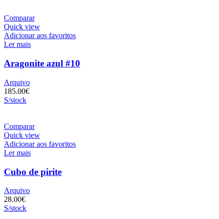
Comparar
Quick view
Adicionar aos favoritos
Ler mais
Aragonite azul #10
Arquivo
185.00
€
S/stock
Comparar
Quick view
Adicionar aos favoritos
Ler mais
Cubo de pirite
Arquivo
28.00
€
S/stock