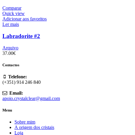
Comparar
Quick view
Adicionar aos favoritos
Ler mais
Labradorite #2
Arquivo
37.00
€
Contactos
Telefone:
(+351) 914 246 840
Email:
apoio.crystalclear@gmail.com
Menu
Sobre mim
A origem dos cristais
Loja