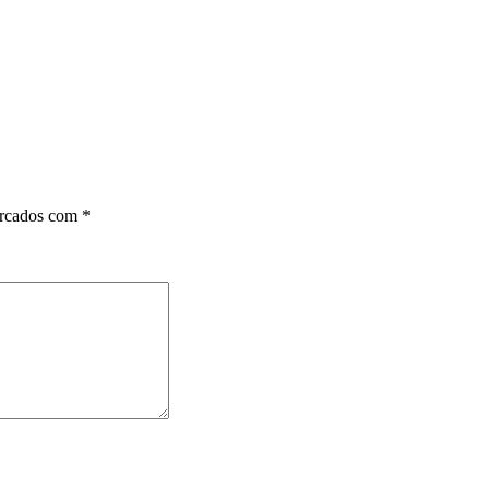
arcados com
*