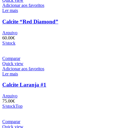
Quick view
Adicionar aos favoritos
Ler mais
Calcite “Red Diamond”
Arquivo
60.00
€
S/stock
Comparar
Quick view
Adicionar aos favoritos
Ler mais
Calcite Laranja #1
Arquivo
75.00
€
S/stock
Top
Comparar
Quick view