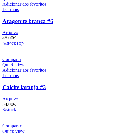
Adicionar aos favoritos
Ler mais
Aragonite branca #6
Arquivo
45.00
€
S/stock
Top
Comparar
Quick view
Adicionar aos favoritos
Ler mais
Calcite laranja #3
Arquivo
54.00
€
S/stock
Comparar
Quick view