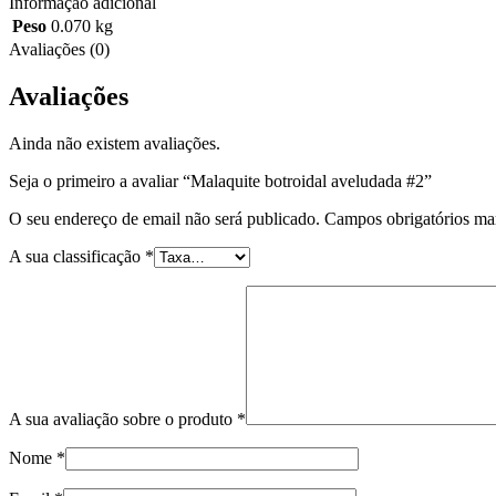
Informação adicional
Peso
0.070 kg
Avaliações (0)
Avaliações
Ainda não existem avaliações.
Seja o primeiro a avaliar “Malaquite botroidal aveludada #2”
O seu endereço de email não será publicado.
Campos obrigatórios m
A sua classificação
*
A sua avaliação sobre o produto
*
Nome
*