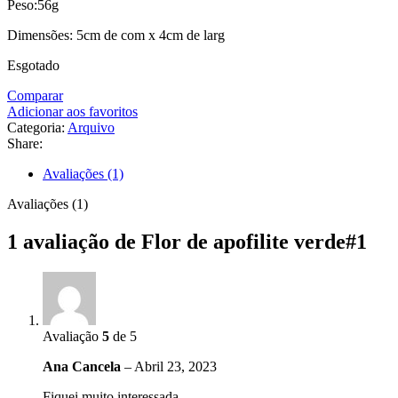
Peso:56g
Dimensões: 5cm de com x 4cm de larg
Esgotado
Comparar
Adicionar aos favoritos
Categoria:
Arquivo
Share:
Avaliações (1)
Avaliações (1)
1 avaliação de
Flor de apofilite verde#1
Avaliação
5
de 5
Ana Cancela
–
Abril 23, 2023
Fiquei muito interessada