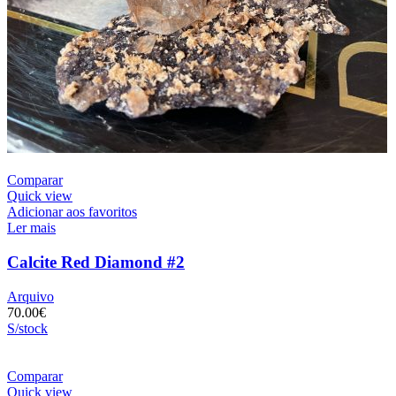
Comparar
Quick view
Adicionar aos favoritos
Ler mais
Calcite Red Diamond #2
Arquivo
70.00
€
S/stock
Comparar
Quick view