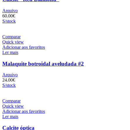
Arquivo
60.00
€
S/stock
Comparar
Quick view
Adicionar aos favoritos
Ler mais
Malaquite botroidal aveludada #2
Arquivo
24.00
€
S/stock
Comparar
Quick view
Adicionar aos favoritos
Ler mais
Calcite óptica