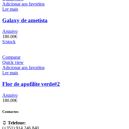
Adicionar aos favoritos
Ler mais
Galaxy de ametista
Arquivo
180.00
€
S/stock
Comparar
Quick view
Adicionar aos favoritos
Ler mais
Flor de apofilite verde#2
Arquivo
180.00
€
Contactos
Telefone:
(+351) 914 246 840