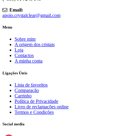
Email:
apoio.crystalclear@gmail.com
Menu
Sobre mim
A origem dos cristais
Loja
Contactos
A minha conta
Ligações Úteis
Lista de favoritos
Comparação
Carrinho
Política de Privacidade
Livro de reclamações online
Termos e Condições
Social media