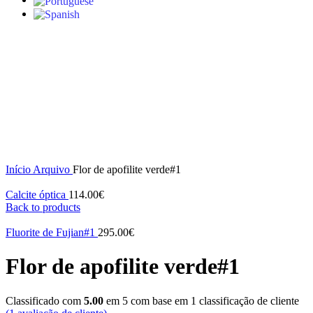
S/stock
Click to enlarge
Início
Arquivo
Flor de apofilite verde#1
Calcite óptica
114.00
€
Back to products
Fluorite de Fujian#1
295.00
€
Flor de apofilite verde#1
Classificado com
5.00
em 5 com base em
1
classificação de cliente