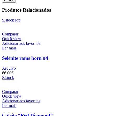
Produtos Relacionados
S/stock
Top
Comparar
Quick view
Adicionar aos favoritos
Ler mais
Selenite rams horn #4
Arquivo
86.00
€
S/stock
Comparar
Quick view
Adicionar aos favoritos
Ler mais
Calcite “Red Diamond”