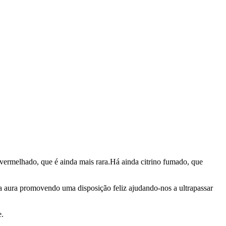
vermelhado, que é ainda mais rara.Há ainda citrino fumado, que
 a aura promovendo uma disposição feliz ajudando-nos a ultrapassar
e.