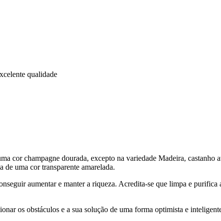
xcelente qualidade
é uma cor champagne dourada, excepto na variedade Madeira, castanho a
ma de uma cor transparente amarelada.
nseguir aumentar e manter a riqueza. Acredita-se que limpa e purifica
onar os obstáculos e a sua solução de uma forma optimista e inteligent