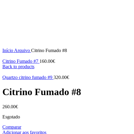
Click to enlarge
Início
Arquivo
Citrino Fumado #8
Citrino Fumado #7
160.00
€
Back to products
Quartzo citrino fumado #9
320.00
€
Citrino Fumado #8
260.00
€
Esgotado
Comparar
Adicionar aos favoritos