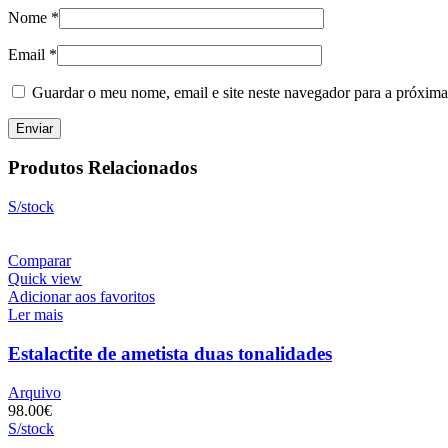
Nome
*
Email
*
Guardar o meu nome, email e site neste navegador para a próxima
Produtos Relacionados
S/stock
Comparar
Quick view
Adicionar aos favoritos
Ler mais
Estalactite de ametista duas tonalidades
Arquivo
98.00
€
S/stock