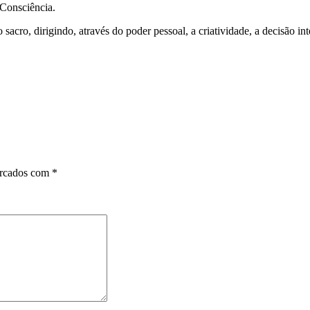
 Consciência.
 sacro, dirigindo, através do poder pessoal, a criatividade, a decisão int
arcados com
*