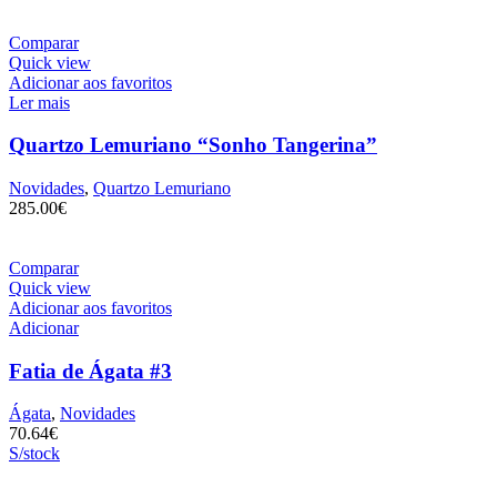
Comparar
Quick view
Adicionar aos favoritos
Ler mais
Quartzo Lemuriano “Sonho Tangerina”
Novidades
,
Quartzo Lemuriano
285.00
€
Comparar
Quick view
Adicionar aos favoritos
Adicionar
Fatia de Ágata #3
Ágata
,
Novidades
70.64
€
S/stock