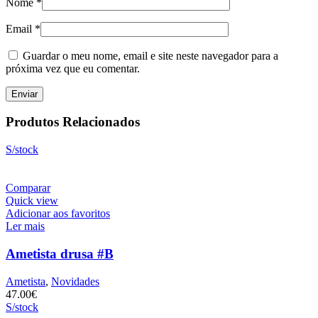
Nome
*
Email
*
Guardar o meu nome, email e site neste navegador para a
próxima vez que eu comentar.
Produtos Relacionados
S/stock
Comparar
Quick view
Adicionar aos favoritos
Ler mais
Ametista drusa #B
Ametista
,
Novidades
47.00
€
S/stock