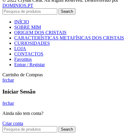
© 2022 Crystal Clear. All Rights Reserved. Desenvolvido por
DOMINIOS.PT
Search
INÍCIO
SOBRE MIM
ORIGEM DOS CRISTAIS
CARACTERÍSTICAS METAFÍSICAS DOS CRISTAIS
CURIOSIDADES
LOJA
CONTACTOS
Favoritos
Entrar / Registar
Carrinho de Compras
fechar
Iniciar Sessão
fechar
Ainda não tem conta?
Criar conta
Search