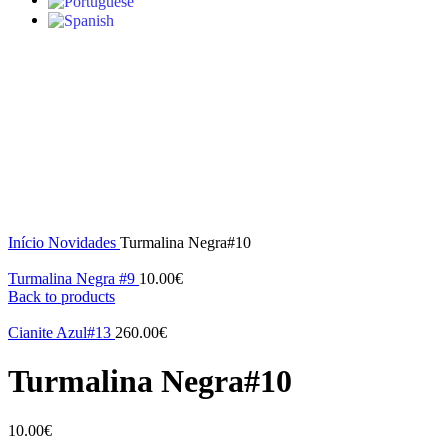
S/stock
Click to enlarge
Início
Novidades
Turmalina Negra#10
Turmalina Negra #9
10.00
€
Back to products
Cianite Azul#13
260.00
€
Turmalina Negra#10
10.00
€