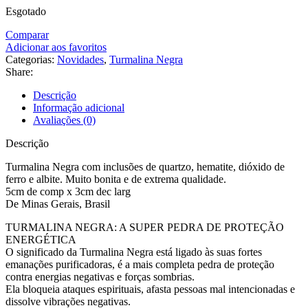
Esgotado
Comparar
Adicionar aos favoritos
Categorias:
Novidades
,
Turmalina Negra
Share:
Descrição
Informação adicional
Avaliações (0)
Descrição
Turmalina Negra com inclusões de quartzo, hematite, dióxido de
ferro e albite. Muito bonita e de extrema qualidade.
5cm de comp x 3cm dec larg
De Minas Gerais, Brasil
TURMALINA NEGRA: A SUPER PEDRA DE PROTEÇÃO
ENERGÉTICA
O significado da Turmalina Negra está ligado às suas fortes
emanações purificadoras, é a mais completa pedra de proteção
contra energias negativas e forças sombrias.
Ela bloqueia ataques espirituais, afasta pessoas mal intencionadas e
dissolve vibrações negativas.