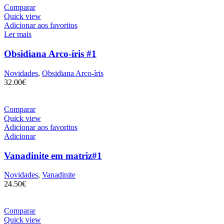
Comparar
Quick view
Adicionar aos favoritos
Ler mais
Obsidiana Arco-íris #1
Novidades
,
Obsidiana Arco-íris
32.00
€
Comparar
Quick view
Adicionar aos favoritos
Adicionar
Vanadinite em matriz#1
Novidades
,
Vanadinite
24.50
€
Comparar
Quick view