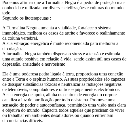
Podemos afirmar que a Turmalina Negra é a pedra de proteção mais
conhecida e utilizada por diversas civilizações e culturas do mundo
todo.
Segundo os litoterapeutas :
A Turmalina Negra aumenta a vitalidade, fortalece o sistema
imunológico, melhora os casos de artrite e favorece o realinhamento
da coluna vertebral.
A sua vibração energética é muito recomendada para melhorar a
circulação.
A turmalina Negra também dispersa o stress e a tensão e estimula
uma atitude positiva em relação à vida, sendo assim útil nos casos de
depressão, ansiedade e nervosismo.
Ela é uma poderosa pedra ligada à terra, proporciona uma conexão
entre a Terra e o espírito humano. As suas propriedades são capazes
de dissipar substâncias tóxicas e neutralizar as radiações negativas
de telemóveis, computadores e outros equipamentos electrónicos.
A sua energia de apoio, alinha os centros de energia do corpo e
canaliza a luz de purificação por todo o sistema. Promove uma
sensação de poder e autoconfiança, permitindo uma visão mais clara
e objetiva do mundo. Capacita todos aqueles que precisam de viver
ou trabalhar em ambientes desafiadores ou quando enfrentam
circunstâncias difíceis.