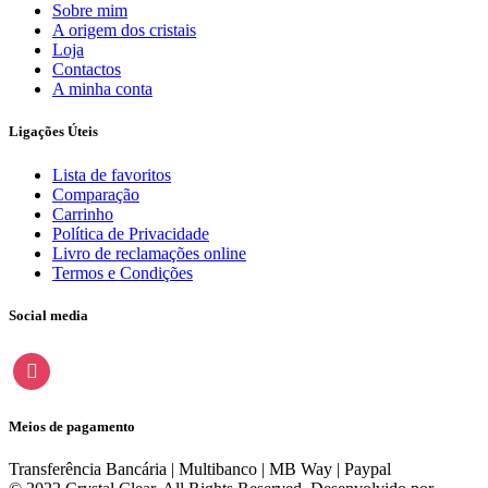
Sobre mim
A origem dos cristais
Loja
Contactos
A minha conta
Ligações Úteis
Lista de favoritos
Comparação
Carrinho
Política de Privacidade
Livro de reclamações online
Termos e Condições
Social media
instagram
Meios de pagamento
Transferência Bancária | Multibanco | MB Way | Paypal