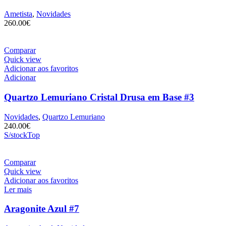
Ametista
,
Novidades
260.00
€
Comparar
Quick view
Adicionar aos favoritos
Adicionar
Quartzo Lemuriano Cristal Drusa em Base #3
Novidades
,
Quartzo Lemuriano
240.00
€
S/stock
Top
Comparar
Quick view
Adicionar aos favoritos
Ler mais
Aragonite Azul #7