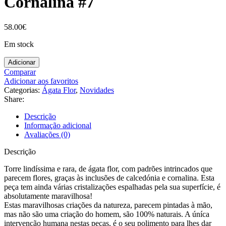
Cornalina #7
58.00
€
Em stock
Adicionar
Comparar
Adicionar aos favoritos
Categorias:
Ágata Flor
,
Novidades
Share:
Descrição
Informação adicional
Avaliações (0)
Descrição
Torre lindíssima e rara, de ágata flor, com padrões intrincados que
parecem flores, graças às inclusões de calcedónia e cornalina. Esta
peça tem ainda várias cristalizações espalhadas pela sua superfície, é
absolutamente maravilhosa!
Estas maravilhosas criações da natureza, parecem pintadas à mão,
mas não são uma criação do homem, são 100% naturais. A úníca
intervenção humana nestas peças, é o seu polimento para lhes dar