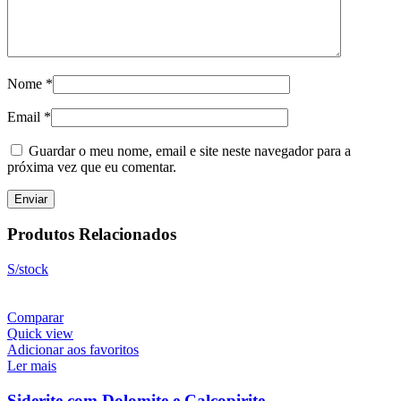
Nome
*
Email
*
Guardar o meu nome, email e site neste navegador para a
próxima vez que eu comentar.
Produtos Relacionados
S/stock
Comparar
Quick view
Adicionar aos favoritos
Ler mais
Siderite com Dolomite e Calcopirite