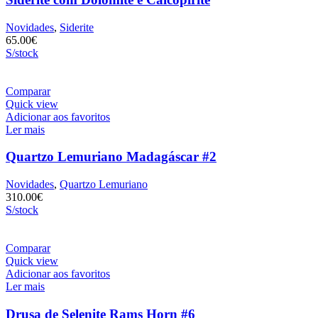
Novidades
,
Siderite
65.00
€
S/stock
Comparar
Quick view
Adicionar aos favoritos
Ler mais
Quartzo Lemuriano Madagáscar #2
Novidades
,
Quartzo Lemuriano
310.00
€
S/stock
Comparar
Quick view
Adicionar aos favoritos
Ler mais
Drusa de Selenite Rams Horn #6