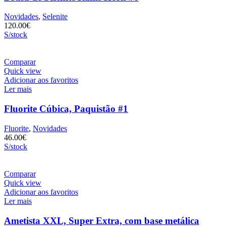
Novidades
,
Selenite
120.00
€
S/stock
Comparar
Quick view
Adicionar aos favoritos
Ler mais
Fluorite Cúbica, Paquistão #1
Fluorite
,
Novidades
46.00
€
S/stock
Comparar
Quick view
Adicionar aos favoritos
Ler mais
Ametista XXL, Super Extra, com base metálica