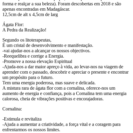
forma e realçar a sua beleza). Foram descobertas em 2018 e são
apenas encontradas em Madagáscar.
12,5cm de alt x 4,5cm de larg
Ágata Flor:
A Pedra da Realização!
Segundo os litoterapeutas,
É um cristal de desenvolvimento e manifestação.
-vai ajudar-nos a alcançar os nossos objectivos.
-Reequelibra e corrige a Energia.
-Promove a nossa elevação Espiritual
-Ajuda-nos a dar maior apreço à vida, ao levar-nos na viagem de
aprender com o passado, descobrir e apreciar o presente e encontrar
um propósito para o futuro.
Tem uma energia poderosa, mas suave e delicada.
A mistura rara de ágata flor com a cornalina, oferece-nos um
aumento de energia e confiança, pois a Cornalina tem uma energia
calorosa, cheia de vibrações positivas e encorajadoras.
Cornalina:
-Estimula e revitaliza
-Ajuda a aumentar a criatividade, a força vital e a coragem para
enfrentarmos os nossos limites.