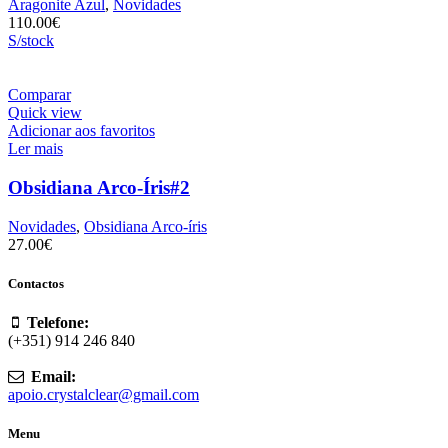
Aragonite Azul
,
Novidades
110.00
€
S/stock
Comparar
Quick view
Adicionar aos favoritos
Ler mais
Obsidiana Arco-Íris#2
Novidades
,
Obsidiana Arco-íris
27.00
€
Contactos
Telefone:
(+351) 914 246 840
Email:
apoio.crystalclear@gmail.com
Menu