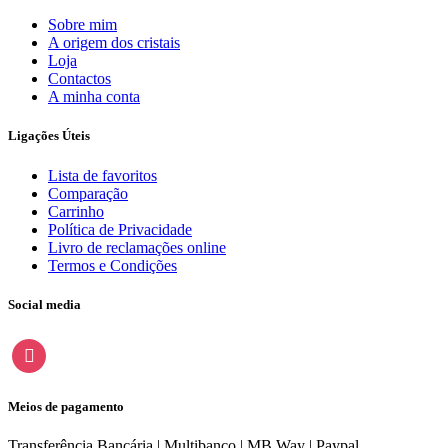
Sobre mim
A origem dos cristais
Loja
Contactos
A minha conta
Ligações Úteis
Lista de favoritos
Comparação
Carrinho
Política de Privacidade
Livro de reclamações online
Termos e Condições
Social media
instagram
Meios de pagamento
Transferência Bancária | Multibanco | MB Way | Paypal