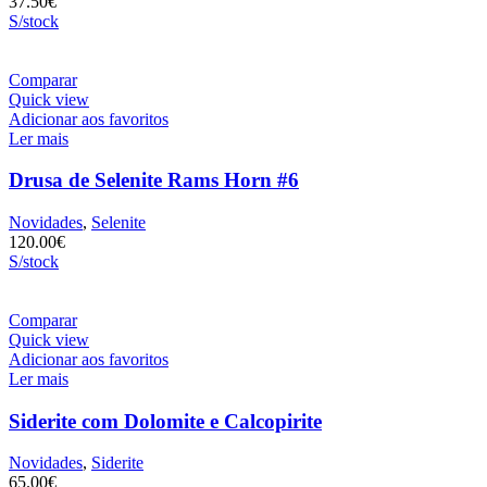
37.50
€
S/stock
Comparar
Quick view
Adicionar aos favoritos
Ler mais
Drusa de Selenite Rams Horn #6
Novidades
,
Selenite
120.00
€
S/stock
Comparar
Quick view
Adicionar aos favoritos
Ler mais
Siderite com Dolomite e Calcopirite
Novidades
,
Siderite
65.00
€