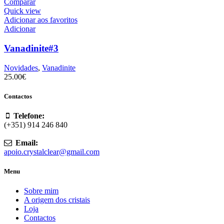
Comparar
Quick view
Adicionar aos favoritos
Adicionar
Vanadinite#3
Novidades
,
Vanadinite
25.00
€
Contactos
Telefone:
(+351) 914 246 840
Email:
apoio.crystalclear@gmail.com
Menu
Sobre mim
A origem dos cristais
Loja
Contactos