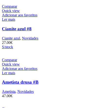
Comparar
Quick view
Adicionar aos favoritos
Ler mais
Cianite azul #8
Cianite azul
,
Novidades
27.00
€
S/stock
Comparar
Quick view
Adicionar aos favoritos
Ler mais
Ametista drusa #B
Ametista
,
Novidades
47.00
€