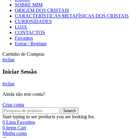
SOBRE MIM
ORIGEM DOS CRISTAIS
CARACTERÍSTICAS METAFÍSICAS DOS CRISTAIS
CURIOSIDADES
LOJA
CONTACTOS
Favoritos
Entrar / Registar
Carrinho de Compras
fechar
Iniciar Sessão
fechar
Ainda não tem conta?
Criar conta
Search
Start typing to see products you are looking for.
0
Lista Favoritos
0
items
Cart
Minha conta