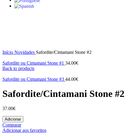
Click to enlarge
Início
Novidades
Safordite/Cintamani Stone #2
Safordite ou Cintamani Stone #1
34.00
€
Back to products
Safordite ou Cintamani Stone #3
44.00
€
Safordite/Cintamani Stone #2
37.00
€
Adicionar
Comparar
Adicionar aos favoritos