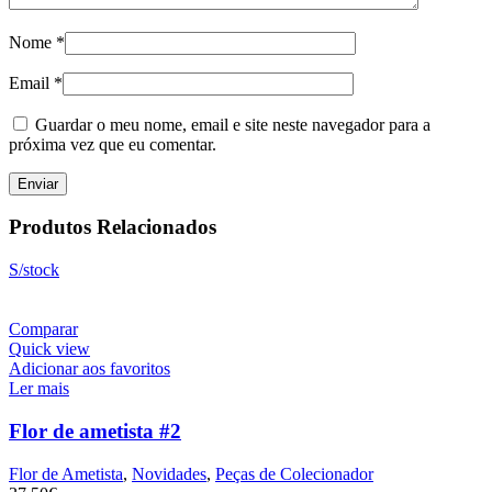
Nome
*
Email
*
Guardar o meu nome, email e site neste navegador para a
próxima vez que eu comentar.
Produtos Relacionados
S/stock
Comparar
Quick view
Adicionar aos favoritos
Ler mais
Flor de ametista #2
Flor de Ametista
,
Novidades
,
Peças de Colecionador