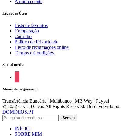
A minha conta
Ligações Úteis
Lista de favoritos
Comparação
Carrinho
Política de Privacidade
Livro de reclamações online
Termos e Condições
Social media
instagram
Meios de pagamento
Transferência Bancária | Multibanco | MB Way | Paypal
© 2022 Crystal Clear. All Rights Reserved. Desenvolvido por
DOMINIOS.PT
Search
INÍCIO
SOBRE MIM