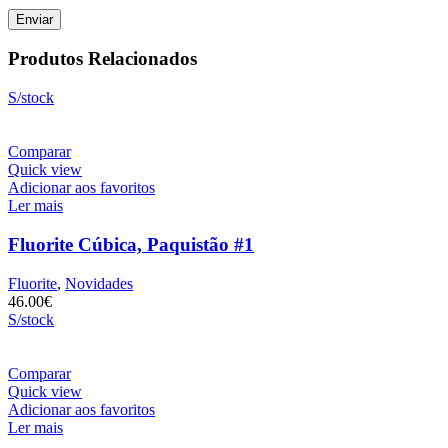
Produtos Relacionados
S/stock
Comparar
Quick view
Adicionar aos favoritos
Ler mais
Fluorite Cúbica, Paquistão #1
Fluorite
,
Novidades
46.00
€
S/stock
Comparar
Quick view
Adicionar aos favoritos
Ler mais