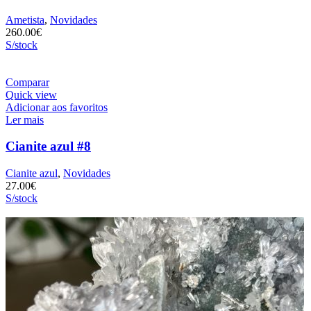
Ametista
,
Novidades
260.00
€
S/stock
Comparar
Quick view
Adicionar aos favoritos
Ler mais
Cianite azul #8
Cianite azul
,
Novidades
27.00
€
S/stock