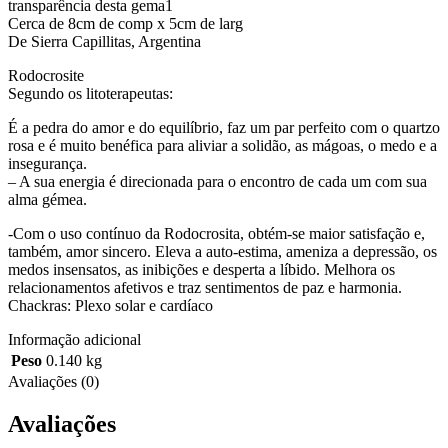
transparência desta gema1
Cerca de 8cm de comp x 5cm de larg
De Sierra Capillitas, Argentina
Rodocrosite
Segundo os litoterapeutas:
É a pedra do amor e do equilíbrio, faz um par perfeito com o quartzo
rosa e é muito benéfica para aliviar a solidão, as mágoas, o medo e a
insegurança.
– A sua energia é direcionada para o encontro de cada um com sua
alma gémea.
-Com o uso contínuo da Rodocrosita, obtém-se maior satisfação e,
também, amor sincero. Eleva a auto-estima, ameniza a depressão, os
medos insensatos, as inibições e desperta a líbido. Melhora os
relacionamentos afetivos e traz sentimentos de paz e harmonia.
Chackras: Plexo solar e cardíaco
Informação adicional
Peso
0.140 kg
Avaliações (0)
Avaliações