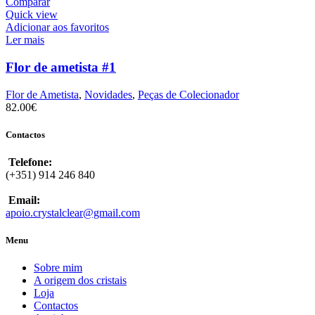
Comparar
Quick view
Adicionar aos favoritos
Ler mais
Flor de ametista #1
Flor de Ametista
,
Novidades
,
Peças de Colecionador
82.00
€
Contactos
Telefone:
(+351) 914 246 840
Email:
apoio.crystalclear@gmail.com
Menu
Sobre mim
A origem dos cristais
Loja
Contactos