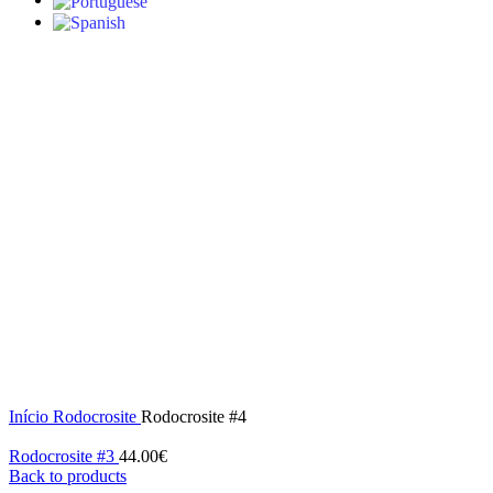
Click to enlarge
Início
Rodocrosite
Rodocrosite #4
Rodocrosite #3
44.00
€
Back to products