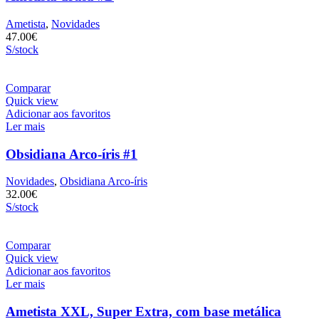
Ametista
,
Novidades
47.00
€
S/stock
Comparar
Quick view
Adicionar aos favoritos
Ler mais
Obsidiana Arco-íris #1
Novidades
,
Obsidiana Arco-íris
32.00
€
S/stock
Comparar
Quick view
Adicionar aos favoritos
Ler mais
Ametista XXL, Super Extra, com base metálica