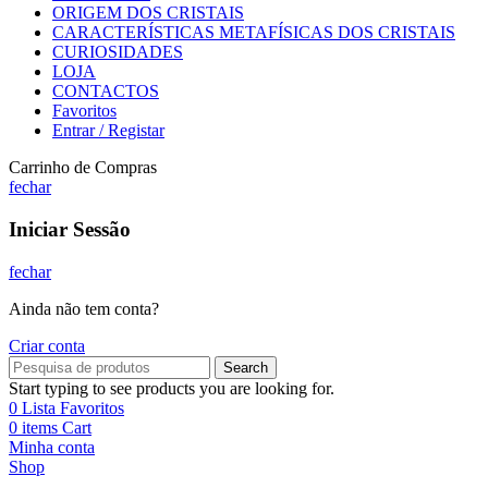
ORIGEM DOS CRISTAIS
CARACTERÍSTICAS METAFÍSICAS DOS CRISTAIS
CURIOSIDADES
LOJA
CONTACTOS
Favoritos
Entrar / Registar
Carrinho de Compras
fechar
Iniciar Sessão
fechar
Ainda não tem conta?
Criar conta
Search
Start typing to see products you are looking for.
0
Lista Favoritos
0
items
Cart
Minha conta
Shop