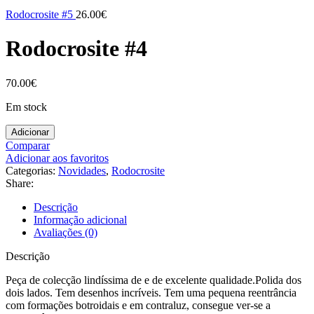
Rodocrosite #5
26.00
€
Rodocrosite #4
70.00
€
Em stock
Adicionar
Comparar
Adicionar aos favoritos
Categorias:
Novidades
,
Rodocrosite
Share:
Descrição
Informação adicional
Avaliações (0)
Descrição
Peça de colecção lindíssima de e de excelente qualidade.Polida dos
dois lados. Tem desenhos incríveis. Tem uma pequena reentrância
com formações botroidais e em contraluz, consegue ver-se a