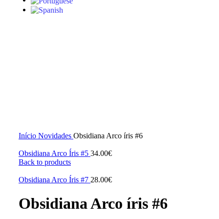
S/stock
Click to enlarge
Início
Novidades
Obsidiana Arco íris #6
Obsidiana Arco Íris #5
34.00
€
Back to products
Obsidiana Arco Íris #7
28.00
€
Obsidiana Arco íris #6