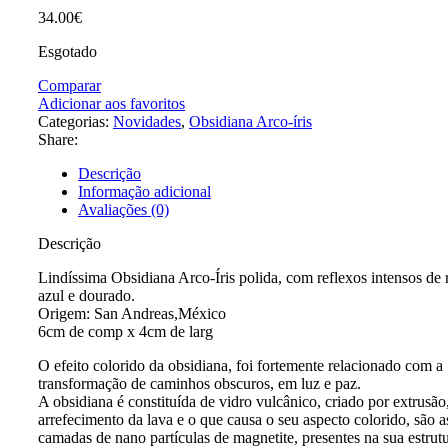
34.00
€
Esgotado
Comparar
Adicionar aos favoritos
Categorias:
Novidades
,
Obsidiana Arco-íris
Share:
Descrição
Informação adicional
Avaliações (0)
Descrição
Lindíssima Obsidiana Arco-Íris polida, com reflexos intensos de 
azul e dourado.
Origem: San Andreas,México
6cm de comp x 4cm de larg
O efeito colorido da obsidiana, foi fortemente relacionado com a
transformação de caminhos obscuros, em luz e paz.
A obsidiana é constituída de vidro vulcânico, criado por extrusão
arrefecimento da lava e o que causa o seu aspecto colorido, são 
camadas de nano partículas de magnetite, presentes na sua estrutu