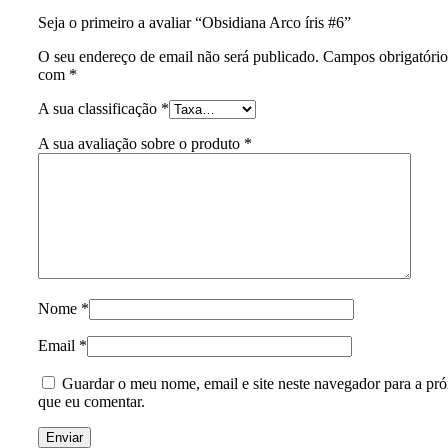
Seja o primeiro a avaliar “Obsidiana Arco íris #6”
O seu endereço de email não será publicado.
Campos obrigatóri
com
*
A sua classificação
*
A sua avaliação sobre o produto
*
Nome
*
Email
*
Guardar o meu nome, email e site neste navegador para a pr
que eu comentar.