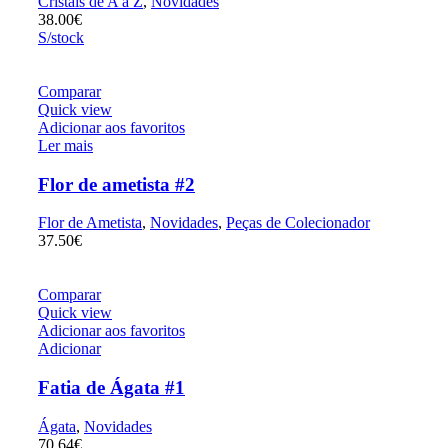
Cristais de A a Z
,
Novidades
38.00
€
S/stock
Comparar
Quick view
Adicionar aos favoritos
Ler mais
Flor de ametista #2
Flor de Ametista
,
Novidades
,
Peças de Colecionador
37.50
€
Comparar
Quick view
Adicionar aos favoritos
Adicionar
Fatia de Ágata #1
Ágata
,
Novidades
70.64
€