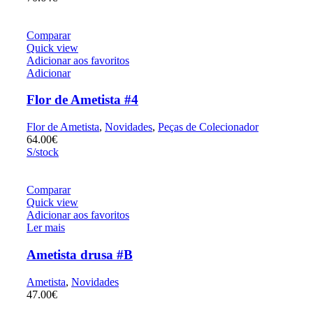
Comparar
Quick view
Adicionar aos favoritos
Adicionar
Flor de Ametista #4
Flor de Ametista
,
Novidades
,
Peças de Colecionador
64.00
€
S/stock
Comparar
Quick view
Adicionar aos favoritos
Ler mais
Ametista drusa #B
Ametista
,
Novidades
47.00
€