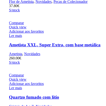
Flor de Ametista
,
Novidades
,
Peças de Colecionador
37.80
€
S/stock
Comparar
Quick view
Adicionar aos favoritos
Ler mais
Ametista XXL, Super Extra, com base metálica
Ametista
,
Novidades
260.00
€
S/stock
Comparar
Quick view
Adicionar aos favoritos
Ler mais
Quartzo fumado com lítio