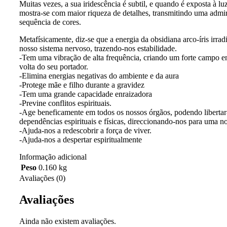
Muitas vezes, a sua iridescência é subtil, e quando é exposta à luz
mostra-se com maior riqueza de detalhes, transmitindo uma admi
sequência de cores.
Metafísicamente, diz-se que a energia da obsidiana arco-íris irrad
nosso sistema nervoso, trazendo-nos estabilidade.
-Tem uma vibração de alta frequência, criando um forte campo e
volta do seu portador.
-Elimina energias negativas do ambiente e da aura
-Protege mãe e filho durante a gravidez
-Tem uma grande capacidade enraizadora
-Previne conflitos espirituais.
-Age beneficamente em todos os nossos órgãos, podendo libertar
dependências espirituais e físicas, direccionando-nos para uma n
-Ajuda-nos a redescobrir a força de viver.
-Ajuda-nos a despertar espiritualmente
Informação adicional
Peso
0.160 kg
Avaliações (0)
Avaliações
Ainda não existem avaliações.