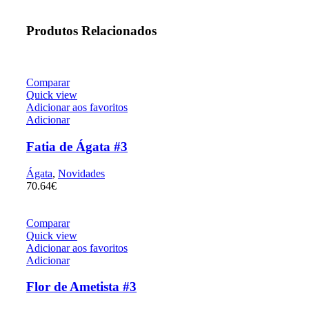
Produtos Relacionados
Comparar
Quick view
Adicionar aos favoritos
Adicionar
Fatia de Ágata #3
Ágata
,
Novidades
70.64
€
Comparar
Quick view
Adicionar aos favoritos
Adicionar
Flor de Ametista #3