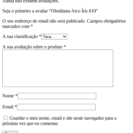
Ainda não existem avaliações.
Seja o primeiro a avaliar “Obsidiana Arco Íris #10”
O seu endereço de email não será publicado.
Campos obrigatórios
marcados com
*
A sua classificação
*
A sua avaliação sobre o produto
*
Nome
*
Email
*
Guardar o meu nome, email e site neste navegador para a
próxima vez que eu comentar.