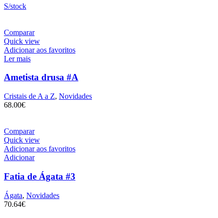
S/stock
Comparar
Quick view
Adicionar aos favoritos
Ler mais
Ametista drusa #A
Cristais de A a Z
,
Novidades
68.00
€
Comparar
Quick view
Adicionar aos favoritos
Adicionar
Fatia de Ágata #3
Ágata
,
Novidades
70.64
€