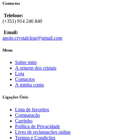
Contactos
Telefone:
(+351) 914 246 840
Email:
apoio.crystalclear@gmail.com
Menu
Sobre mim
A origem dos cristais
Loja
Contactos
A minha conta
Ligações Úteis
Lista de favoritos
Comparação
Carrinho
Política de Privacidade
Livro de reclamações online
Termos e Condições