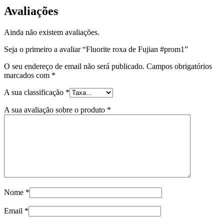
Avaliações
Ainda não existem avaliações.
Seja o primeiro a avaliar “Fluorite roxa de Fujian #prom1”
O seu endereço de email não será publicado.
Campos obrigatórios
marcados com
*
A sua classificação
*
A sua avaliação sobre o produto
*
Nome
*
Email
*