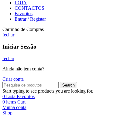
LOJA
CONTACTOS
Favoritos
Entrar / Registar
Carrinho de Compras
fechar
Iniciar Sessão
fechar
Ainda não tem conta?
Criar conta
Search
Start typing to see products you are looking for.
0
Lista Favoritos
0
items
Cart
Minha conta
Shop