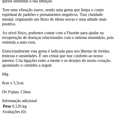
queira aumentar a sua intuição.
Tem uma vibração suave, sendo uma gema que limpa o corpo
espiritual de padrões e pensamentos negativos. Traz claridade
mental, originando um fluxo de ideias novas e uma atitude mais
positiva.
Ao nível físico, podemos contar com a Fluorite para ajudar na
recuperação de doenças relacionadas com o sistema imunitário, pois
estimula a auto-cura.
Emocionalmente esta gema é indicada para nos libertar de feridas,
tristezas e ansiedades. É um cristal que traz conforto ao nosso
interior. Cria ligações entre a mente e os desejos do nosso coração,
apontando o caminho a seguir.
68g
8cm x 5,5cm
De Fujian, China
Informação adicional
Peso
0.120 kg
Avaliações (0)