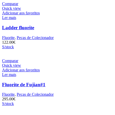
Comparar
Quick view
Adicionar aos favoritos
Ler mais
Ladder fluorite
Fluorite
,
Peças de Colecionador
122.00
€
S/stock
Comparar
Quick view
Adicionar aos favoritos
Ler mais
Fluorite de Fujian#1
Fluorite
,
Peças de Colecionador
295.00
€
S/stock