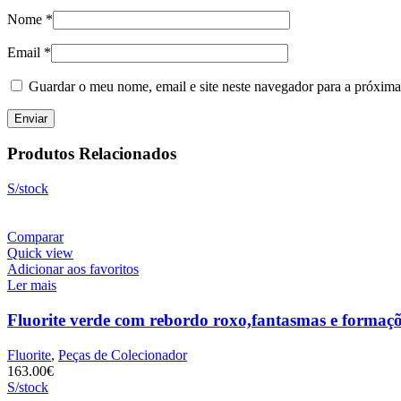
Nome
*
Email
*
Guardar o meu nome, email e site neste navegador para a próxima
Produtos Relacionados
S/stock
Comparar
Quick view
Adicionar aos favoritos
Ler mais
Fluorite verde com rebordo roxo,fantasmas e formaçõe
Fluorite
,
Peças de Colecionador
163.00
€
S/stock