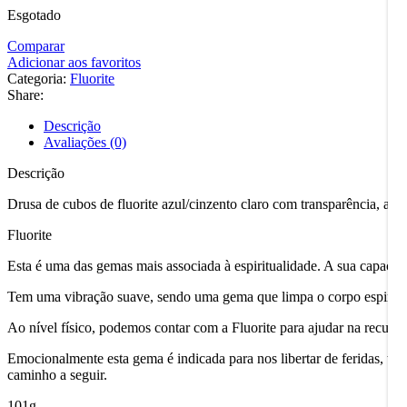
Esgotado
Comparar
Adicionar aos favoritos
Categoria:
Fluorite
Share:
Descrição
Avaliações (0)
Descrição
Drusa de cubos de fluorite azul/cinzento claro com transparência, al
Fluorite
Esta é uma das gemas mais associada à espiritualidade. A sua capacid
Tem uma vibração suave, sendo uma gema que limpa o corpo espiritual
Ao nível físico, podemos contar com a Fluorite para ajudar na recuper
Emocionalmente esta gema é indicada para nos libertar de feridas, tris
caminho a seguir.
101g