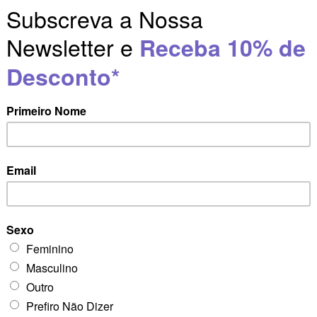
guns cubos com fantasma roxo
ade de transmutação faz dela um poderoso aliado, para quem queira aum
 de padrões e pensamentos negativos. Traz claridade mental, originand
ação de doenças relacionadas com o sistema imunitário, pois estimula a
tezas e ansiedades. É um cristal que traz conforto ao nosso interior. Cr