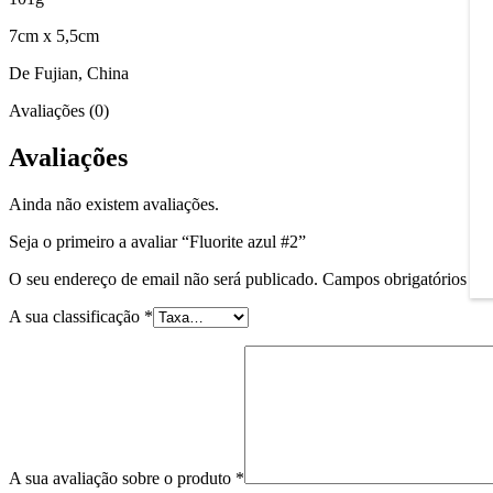
7cm x 5,5cm
De Fujian, China
Avaliações (0)
Avaliações
Ainda não existem avaliações.
Seja o primeiro a avaliar “Fluorite azul #2”
O seu endereço de email não será publicado.
Campos obrigatórios m
A sua classificação
*
A sua avaliação sobre o produto
*