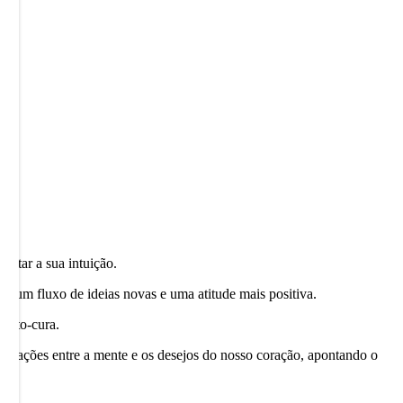
entar a sua intuição.
o um fluxo de ideias novas e uma atitude mais positiva.
 auto-cura.
ia ligações entre a mente e os desejos do nosso coração, apontando o