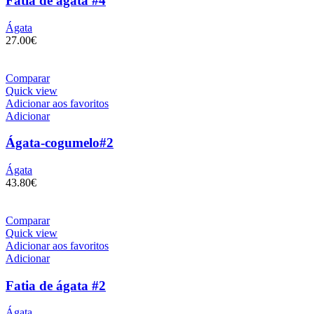
Fatia de ágata #4
Ágata
27.00
€
Comparar
Quick view
Adicionar aos favoritos
Adicionar
Ágata-cogumelo#2
Ágata
43.80
€
Comparar
Quick view
Adicionar aos favoritos
Adicionar
Fatia de ágata #2
Ágata