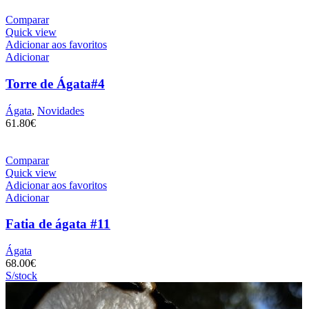
Comparar
Quick view
Adicionar aos favoritos
Adicionar
Torre de Ágata#4
Ágata
,
Novidades
61.80
€
Comparar
Quick view
Adicionar aos favoritos
Adicionar
Fatia de ágata #11
Ágata
68.00
€
S/stock