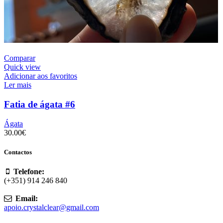
Comparar
Quick view
Adicionar aos favoritos
Ler mais
Fatia de ágata #6
Ágata
30.00
€
Contactos
Telefone:
(+351) 914 246 840
Email:
apoio.crystalclear@gmail.com