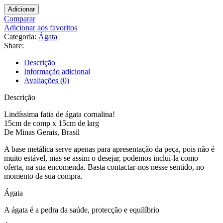
Adicionar
Comparar
Adicionar aos favoritos
Categoria:
Ágata
Share:
Descrição
Informação adicional
Avaliações (0)
Descrição
Lindíssima fatia de ágata cornalina!
15cm de comp x 15cm de larg
De Minas Gerais, Brasil
A base metálica serve apenas para apresentação da peça, pois não é
muito estável, mas se assim o desejar, podemos inclui-la como
oferta, na sua encomenda. Basta contactar-nos nesse sentido, no
momento da sua compra.
Ágata
A ágata é a pedra da saúde, protecção e equilíbrio