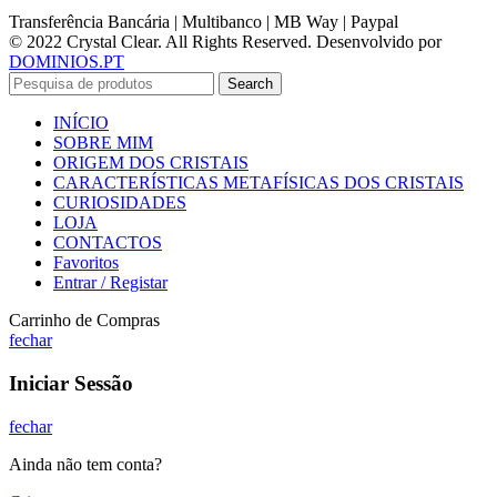
Transferência Bancária | Multibanco | MB Way | Paypal
© 2022 Crystal Clear. All Rights Reserved. Desenvolvido por
DOMINIOS.PT
Search
INÍCIO
SOBRE MIM
ORIGEM DOS CRISTAIS
CARACTERÍSTICAS METAFÍSICAS DOS CRISTAIS
CURIOSIDADES
LOJA
CONTACTOS
Favoritos
Entrar / Registar
Carrinho de Compras
fechar
Iniciar Sessão
fechar
Ainda não tem conta?