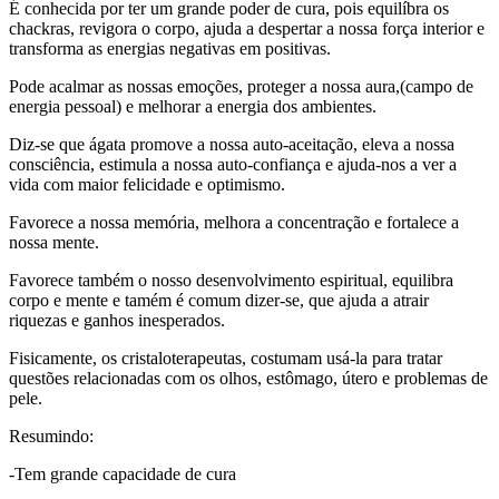
É conhecida por ter um grande poder de cura, pois equilíbra os
chackras, revigora o corpo, ajuda a despertar a nossa força interior e
transforma as energias negativas em positivas.
Pode acalmar as nossas emoções, proteger a nossa aura,(campo de
energia pessoal) e melhorar a energia dos ambientes.
Diz-se que ágata promove a nossa auto-aceitação, eleva a nossa
consciência, estimula a nossa auto-confiança e ajuda-nos a ver a
vida com maior felicidade e optimismo.
Favorece a nossa memória, melhora a concentração e fortalece a
nossa mente.
Favorece também o nosso desenvolvimento espiritual, equilibra
corpo e mente e tamém é comum dizer-se, que ajuda a atrair
riquezas e ganhos inesperados.
Fisicamente, os cristaloterapeutas, costumam usá-la para tratar
questões relacionadas com os olhos, estômago, útero e problemas de
pele.
Resumindo:
-Tem grande capacidade de cura