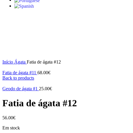
Click to enlarge
Início
Ágata
Fatia de ágata #12
Fatia de ágata #11
68.00
€
Back to products
Geodo de ágata #1
25.00
€
Fatia de ágata #12
56.00
€
Em stock