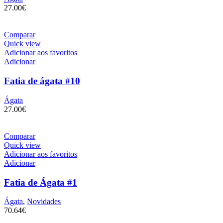
27.00
€
Comparar
Quick view
Adicionar aos favoritos
Adicionar
Fatia de ágata #10
Ágata
27.00
€
Comparar
Quick view
Adicionar aos favoritos
Adicionar
Fatia de Ágata #1
Ágata
,
Novidades
70.64
€