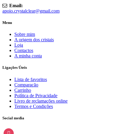
Email:
apoio.crystalclear@gmail.com
Menu
Sobre mim
A origem dos cristais
Loja
Contactos
A minha conta
Ligações Úteis
Lista de favoritos
Comparação
Carrinho
Política de Privacidade
Livro de reclamações online
Termos e Condições
Social media
instagram