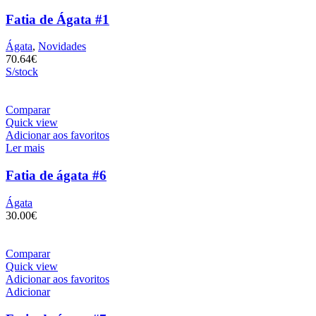
Fatia de Ágata #1
Ágata
,
Novidades
70.64
€
S/stock
Comparar
Quick view
Adicionar aos favoritos
Ler mais
Fatia de ágata #6
Ágata
30.00
€
Comparar
Quick view
Adicionar aos favoritos
Adicionar