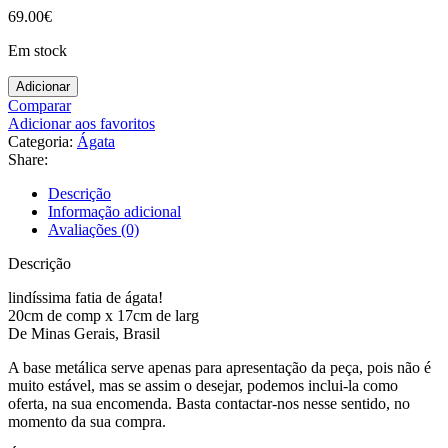
69.00
€
Em stock
Adicionar
Comparar
Adicionar aos favoritos
Categoria:
Ágata
Share:
Descrição
Informação adicional
Avaliações (0)
Descrição
lindíssima fatia de ágata!
20cm de comp x 17cm de larg
De Minas Gerais, Brasil
A base metálica serve apenas para apresentação da peça, pois não é
muito estável, mas se assim o desejar, podemos inclui-la como
oferta, na sua encomenda. Basta contactar-nos nesse sentido, no
momento da sua compra.