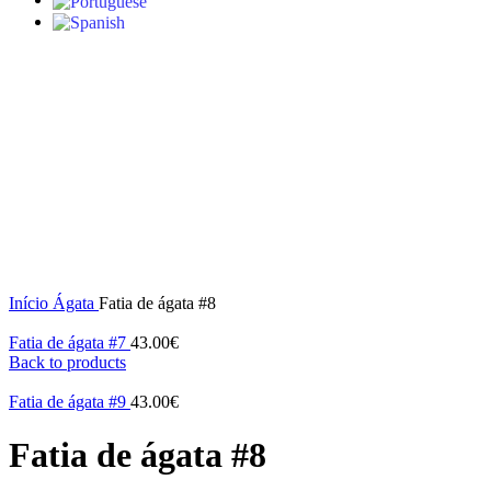
Click to enlarge
Início
Ágata
Fatia de ágata #8
Fatia de ágata #7
43.00
€
Back to products
Fatia de ágata #9
43.00
€
Fatia de ágata #8