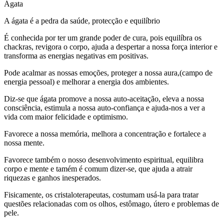
Ágata
A ágata é a pedra da saúde, protecção e equilíbrio
É conhecida por ter um grande poder de cura, pois equilíbra os
chackras, revigora o corpo, ajuda a despertar a nossa força interior e
transforma as energias negativas em positivas.
Pode acalmar as nossas emoções, proteger a nossa aura,(campo de
energia pessoal) e melhorar a energia dos ambientes.
Diz-se que ágata promove a nossa auto-aceitação, eleva a nossa
consciência, estimula a nossa auto-confiança e ajuda-nos a ver a
vida com maior felicidade e optimismo.
Favorece a nossa memória, melhora a concentração e fortalece a
nossa mente.
Favorece também o nosso desenvolvimento espiritual, equilibra
corpo e mente e tamém é comum dizer-se, que ajuda a atrair
riquezas e ganhos inesperados.
Fisicamente, os cristaloterapeutas, costumam usá-la para tratar
questões relacionadas com os olhos, estômago, útero e problemas de
pele.