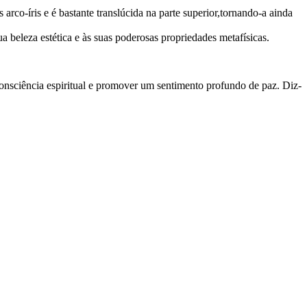
rco-íris e é bastante translúcida na parte superior,tornando-a ainda
 beleza estética e às suas poderosas propriedades metafísicas.
onsciência espiritual e promover um sentimento profundo de paz. Diz-