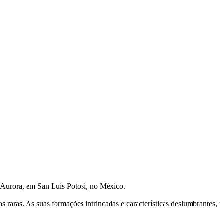
a Aurora, em San Luis Potosi, no México.
ras raras. As suas formações intrincadas e características deslumbrante