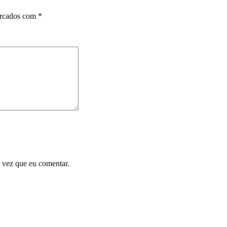
arcados com
*
 vez que eu comentar.