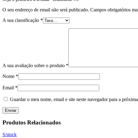
O seu endereço de email não será publicado.
Campos obrigatórios m
A sua classificação
*
A sua avaliação sobre o produto
*
Nome
*
Email
*
Guardar o meu nome, email e site neste navegador para a próxima
Produtos Relacionados
S/stock