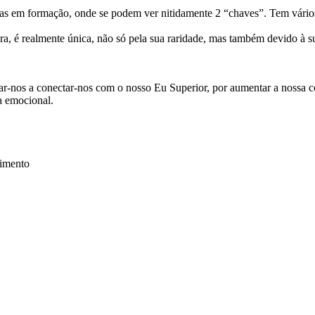
as em formação, onde se podem ver nitidamente 2 “chaves”. Tem vários a
, é realmente única, não só pela sua raridade, mas também devido à sua
dar-nos a conectar-nos com o nosso Eu Superior, por aumentar a nossa c
ra emocional.
timento