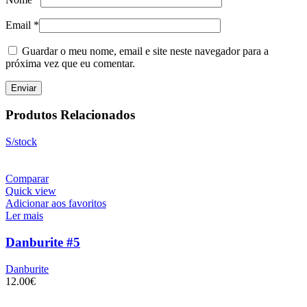
Email
*
Guardar o meu nome, email e site neste navegador para a
próxima vez que eu comentar.
Produtos Relacionados
S/stock
Comparar
Quick view
Adicionar aos favoritos
Ler mais
Danburite #5
Danburite
12.00
€