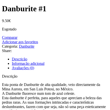
Danburite #1
9.50
€
Esgotado
Comparar
Adicionar aos favoritos
Categoria:
Danburite
Share:
Descrição
Informação adicional
Avaliações (0)
Descrição
Esta ponta de Danburite de alta qualidade, veio directamente da
Mina Aurora, em San Luis Potosi, no México.
A Danburite fluoresce num tom de azul celeste.
Esta danburite é perfeita, para aqueles que apreciam a beleza das
pedras raras. As suas formações intrincadas e características
deslumbrantes, fazem com que seja, não só uma peça esteticamente