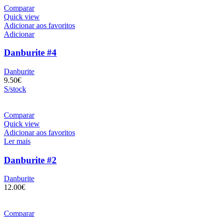
Comparar
Quick view
Adicionar aos favoritos
Adicionar
Danburite #4
Danburite
9.50
€
S/stock
Comparar
Quick view
Adicionar aos favoritos
Ler mais
Danburite #2
Danburite
12.00
€
Comparar