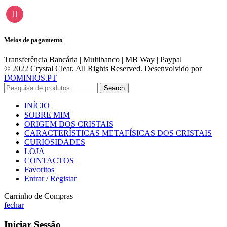
instagram
Meios de pagamento
Transferência Bancária | Multibanco | MB Way | Paypal
© 2022 Crystal Clear. All Rights Reserved. Desenvolvido por
DOMINIOS.PT
Search
INÍCIO
SOBRE MIM
ORIGEM DOS CRISTAIS
CARACTERÍSTICAS METAFÍSICAS DOS CRISTAIS
CURIOSIDADES
LOJA
CONTACTOS
Favoritos
Entrar / Registar
Carrinho de Compras
fechar
Iniciar Sessão