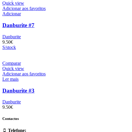
Quick view
Adicionar aos favoritos
Adicionar
Danburite #7
Danburite
9.50
€
S/stock
Comparar
Quick view
Adicionar aos favoritos
Ler mais
Danburite #3
Danburite
9.50
€
Contactos
Telefone: