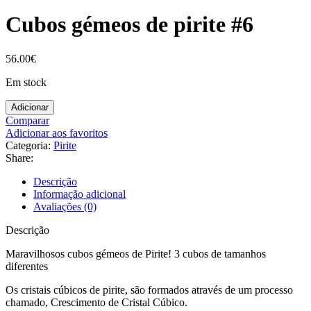
Cubos gémeos de pirite #6
56.00
€
Em stock
Adicionar
Comparar
Adicionar aos favoritos
Categoria:
Pirite
Share:
Descrição
Informação adicional
Avaliações (0)
Descrição
Maravilhosos cubos gémeos de Pirite! 3 cubos de tamanhos
diferentes
Os cristais cúbicos de pirite, são formados através de um processo
chamado, Crescimento de Cristal Cúbico.