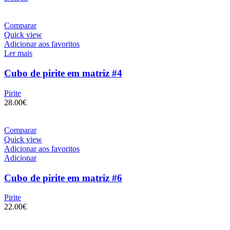
Comparar
Quick view
Adicionar aos favoritos
Ler mais
Cubo de pirite em matriz #4
Pirite
28.00
€
Comparar
Quick view
Adicionar aos favoritos
Adicionar
Cubo de pirite em matriz #6
Pirite
22.00
€