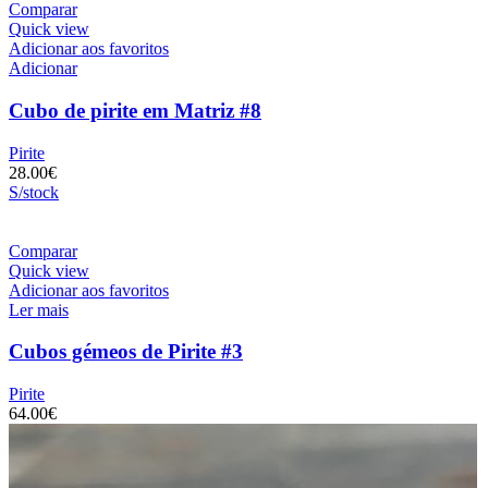
Comparar
Quick view
Adicionar aos favoritos
Adicionar
Cubo de pirite em Matriz #8
Pirite
28.00
€
S/stock
Comparar
Quick view
Adicionar aos favoritos
Ler mais
Cubos gémeos de Pirite #3
Pirite
64.00
€