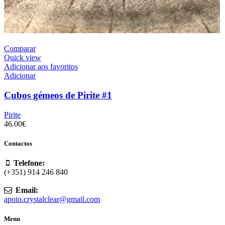
Comparar
Quick view
Adicionar aos favoritos
Adicionar
Cubos gémeos de Pirite #1
Pirite
46.00
€
Contactos
Telefone:
(+351) 914 246 840
Email:
apoio.crystalclear@gmail.com
Menu