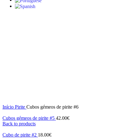
Click to enlarge
Início
Pirite
Cubos gémeos de pirite #6
Cubos gémeos de pirite #5
42.00
€
Back to products
Cubo de pirite #2
18.00
€