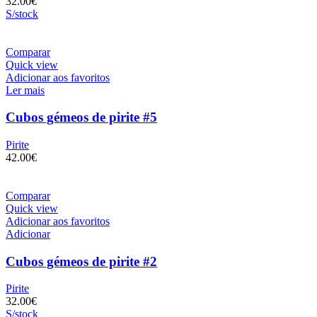
32.00
€
S/stock
Comparar
Quick view
Adicionar aos favoritos
Ler mais
Cubos gémeos de pirite #5
Pirite
42.00
€
Comparar
Quick view
Adicionar aos favoritos
Adicionar
Cubos gémeos de pirite #2
Pirite
32.00
€
S/stock