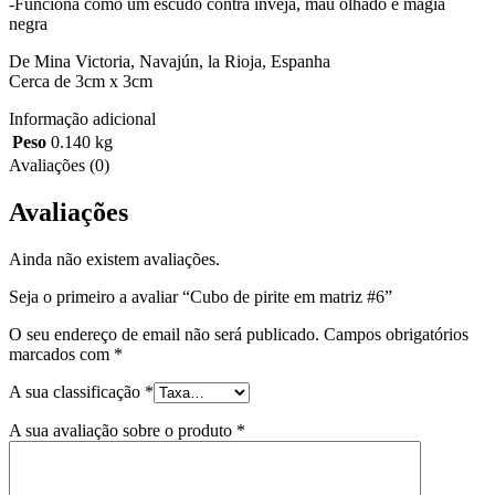
-Funciona como um escudo contra inveja, mau olhado e magia
negra
De Mina Victoria, Navajún, la Rioja, Espanha
Cerca de 3cm x 3cm
Informação adicional
Peso
0.140 kg
Avaliações (0)
Avaliações
Ainda não existem avaliações.
Seja o primeiro a avaliar “Cubo de pirite em matriz #6”
O seu endereço de email não será publicado.
Campos obrigatórios
marcados com
*
A sua classificação
*
A sua avaliação sobre o produto
*