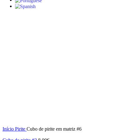
Click to enlarge
Início
Pirite
Cubo de pirite em matriz #6