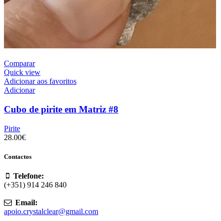
Comparar
Quick view
Adicionar aos favoritos
Adicionar
Cubo de pirite em Matriz #8
Pirite
28.00
€
Contactos
Telefone:
(+351) 914 246 840
Email:
apoio.crystalclear@gmail.com