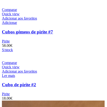
Comparar
Quick view
Adicionar aos favoritos
Adicionar
Cubos gémeos de pirite #7
Pirite
58.00
€
S/stock
Comparar
Quick view
Adicionar aos favoritos
Ler mais
Cubo de pirite #2
Pirite
18.00
€