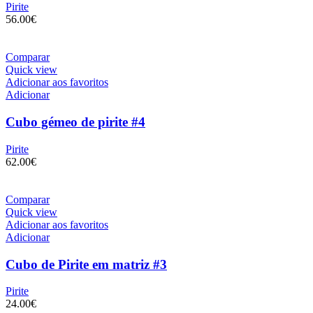
Pirite
56.00
€
Comparar
Quick view
Adicionar aos favoritos
Adicionar
Cubo gémeo de pirite #4
Pirite
62.00
€
Comparar
Quick view
Adicionar aos favoritos
Adicionar
Cubo de Pirite em matriz #3
Pirite
24.00
€