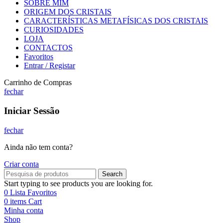
SOBRE MIM
ORIGEM DOS CRISTAIS
CARACTERÍSTICAS METAFÍSICAS DOS CRISTAIS
CURIOSIDADES
LOJA
CONTACTOS
Favoritos
Entrar / Registar
Carrinho de Compras
fechar
Iniciar Sessão
fechar
Ainda não tem conta?
Criar conta
Search
Start typing to see products you are looking for.
0
Lista Favoritos
0
items
Cart
Minha conta
Shop