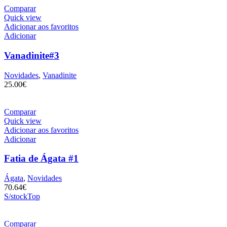
Comparar
Quick view
Adicionar aos favoritos
Adicionar
Vanadinite#3
Novidades
,
Vanadinite
25.00
€
Comparar
Quick view
Adicionar aos favoritos
Adicionar
Fatia de Ágata #1
Ágata
,
Novidades
70.64
€
S/stock
Top
Comparar