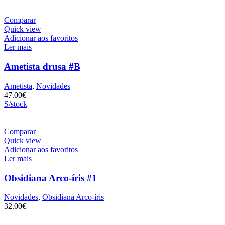
Comparar
Quick view
Adicionar aos favoritos
Ler mais
Ametista drusa #B
Ametista
,
Novidades
47.00
€
S/stock
Comparar
Quick view
Adicionar aos favoritos
Ler mais
Obsidiana Arco-íris #1
Novidades
,
Obsidiana Arco-íris
32.00
€