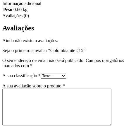
Informação adicional
Peso
0.60 kg
Avaliações (0)
Avaliações
Ainda não existem avaliações.
Seja o primeiro a avaliar “Colombianite #15”
O seu endereço de email não será publicado.
Campos obrigatórios
marcados com
*
A sua classificação
*
A sua avaliação sobre o produto
*