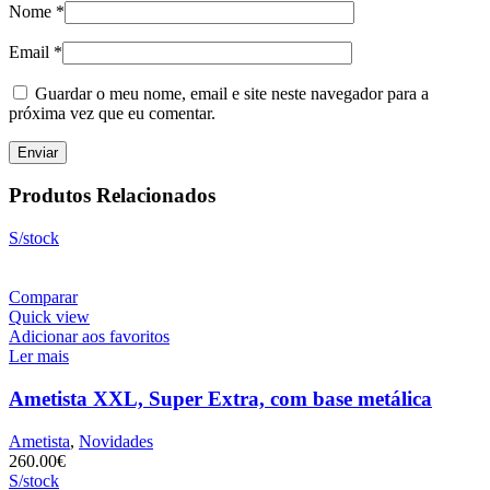
Nome
*
Email
*
Guardar o meu nome, email e site neste navegador para a
próxima vez que eu comentar.
Produtos Relacionados
S/stock
Comparar
Quick view
Adicionar aos favoritos
Ler mais
Ametista XXL, Super Extra, com base metálica
Ametista
,
Novidades
260.00
€
S/stock