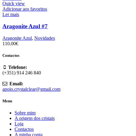
Quick view
Adicionar aos favoritos
Ler mais
Aragonite Azul #7
Aragonite Azul
,
Novidades
110.00
€
Contactos
Telefone:
(+351) 914 246 840
Email:
apoio.crystalclear@gmail.com
Menu
Sobre mim
A origem dos cristais
Loja
Contactos
A minha conta