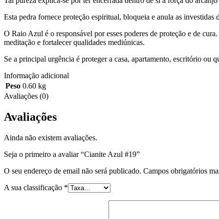
Tal pureza explica-se por ter encerrada dentro de si a força do arcanj
Esta pedra fornece proteção espiritual, bloqueia e anula as investidas 
O Raio Azul é o responsável por esses poderes de proteção e de cura. 
meditação e fortalecer qualidades mediúnicas.
Se a principal urgência é proteger a casa, apartamento, escritório ou q
Informação adicional
Peso
0.60 kg
Avaliações (0)
Avaliações
Ainda não existem avaliações.
Seja o primeiro a avaliar “Cianite Azul #19”
O seu endereço de email não será publicado.
Campos obrigatórios m
A sua classificação
*