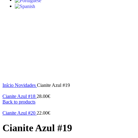
S/stock
Click to enlarge
Início
Novidades
Cianite Azul #19
Cianite Azul #18
28.00
€
Back to products
Cianite Azul #20
22.00
€
Cianite Azul #19