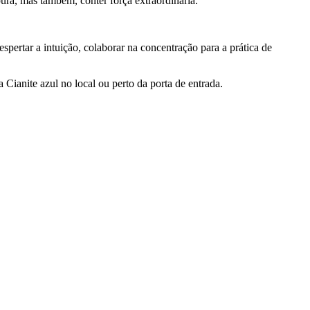
pura, mas também, conter força extraordinária.
spertar a intuição, colaborar na concentração para a prática de
a Cianite azul no local ou perto da porta de entrada.