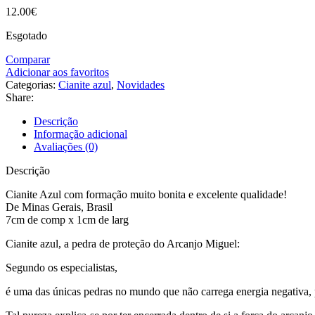
12.00
€
Esgotado
Comparar
Adicionar aos favoritos
Categorias:
Cianite azul
,
Novidades
Share:
Descrição
Informação adicional
Avaliações (0)
Descrição
Cianite Azul com formação muito bonita e excelente qualidade!
De Minas Gerais, Brasil
7cm de comp x 1cm de larg
Cianite azul, a pedra de proteção do Arcanjo Miguel:
Segundo os especialistas,
é uma das únicas pedras no mundo que não carrega energia negativa, p