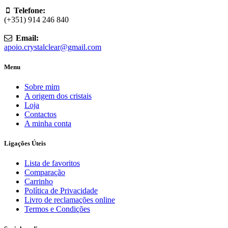
Telefone:
(+351) 914 246 840
Email:
apoio.crystalclear@gmail.com
Menu
Sobre mim
A origem dos cristais
Loja
Contactos
A minha conta
Ligações Úteis
Lista de favoritos
Comparação
Carrinho
Política de Privacidade
Livro de reclamações online
Termos e Condições