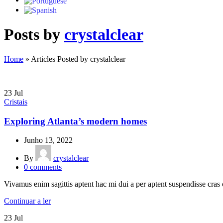
Posts by
crystalclear
Home
»
Articles Posted by crystalclear
23
Jul
Cristais
Exploring Atlanta’s modern homes
Junho 13, 2022
By
crystalclear
0
comments
Vivamus enim sagittis aptent hac mi dui a per aptent suspendisse cras
Continuar a ler
23
Jul