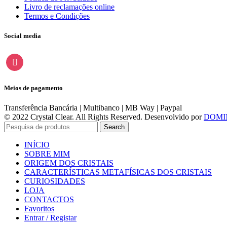
Livro de reclamações online
Termos e Condições
Social media
instagram
Meios de pagamento
Transferência Bancária | Multibanco | MB Way | Paypal
© 2022 Crystal Clear. All Rights Reserved. Desenvolvido por
DOMI
Search
INÍCIO
SOBRE MIM
ORIGEM DOS CRISTAIS
CARACTERÍSTICAS METAFÍSICAS DOS CRISTAIS
CURIOSIDADES
LOJA
CONTACTOS
Favoritos
Entrar / Registar