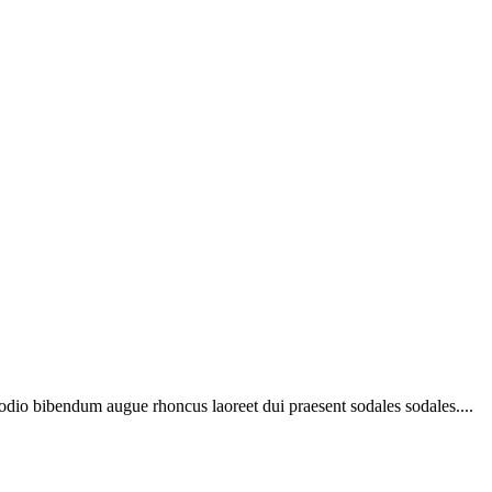
 odio bibendum augue rhoncus laoreet dui praesent sodales sodales....