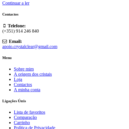
Continuar a ler
Contactos
Telefone:
(+351) 914 246 840
Email:
apoio.crystalclear@gmail.com
Menu
Sobre mim
A origem dos cristais
Loja
Contactos
A minha conta
Ligações Úteis
Lista de favoritos
Comparação
Carrinho
Política de Privacidade