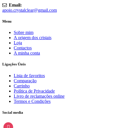
Email:
apoio.crystalclear@gmail.com
Menu
Sobre mim
A origem dos cristais
Loja
Contactos
A minha conta
Ligações Úteis
Lista de favoritos
Comparação
Carrinho
Política de Privacidade
Livro de reclamações online
Termos e Condições
Social media
instagram