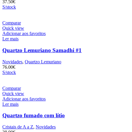
37.50
€
S/stock
Comparar
Quick view
Adicionar aos favoritos
Ler mais
Quartzo Lemuriano Samadhi #1
Novidades
,
Quartzo Lemuriano
76.00
€
S/stock
Comparar
Quick view
Adicionar aos favoritos
Ler mais
Quartzo fumado com lítio
Cristais de A a Z
,
Novidades