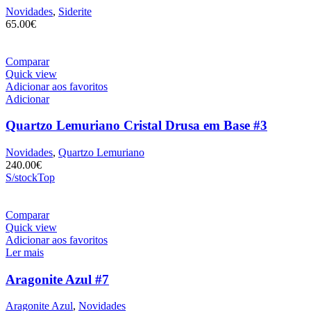
Novidades
,
Siderite
65.00
€
Comparar
Quick view
Adicionar aos favoritos
Adicionar
Quartzo Lemuriano Cristal Drusa em Base #3
Novidades
,
Quartzo Lemuriano
240.00
€
S/stock
Top
Comparar
Quick view
Adicionar aos favoritos
Ler mais
Aragonite Azul #7
Aragonite Azul
,
Novidades