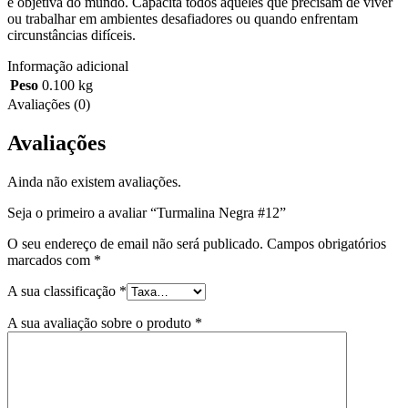
e objetiva do mundo. Capacita todos aqueles que precisam de viver
ou trabalhar em ambientes desafiadores ou quando enfrentam
circunstâncias difíceis.
Informação adicional
Peso
0.100 kg
Avaliações (0)
Avaliações
Ainda não existem avaliações.
Seja o primeiro a avaliar “Turmalina Negra #12”
O seu endereço de email não será publicado.
Campos obrigatórios
marcados com
*
A sua classificação
*
A sua avaliação sobre o produto
*