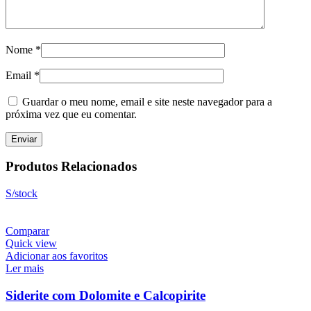
Nome
*
Email
*
Guardar o meu nome, email e site neste navegador para a
próxima vez que eu comentar.
Produtos Relacionados
S/stock
Comparar
Quick view
Adicionar aos favoritos
Ler mais
Siderite com Dolomite e Calcopirite