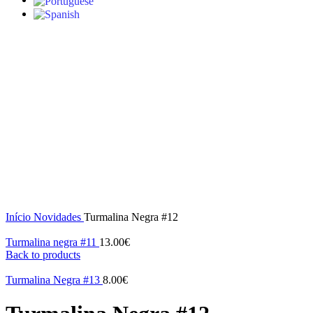
S/stock
Click to enlarge
Início
Novidades
Turmalina Negra #12
Turmalina negra #11
13.00
€
Back to products
Turmalina Negra #13
8.00
€