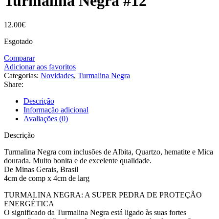
Turmalina Negra #12
12.00
€
Esgotado
Comparar
Adicionar aos favoritos
Categorias:
Novidades
,
Turmalina Negra
Share:
Descrição
Informação adicional
Avaliações (0)
Descrição
Turmalina Negra com inclusões de Albita, Quartzo, hematite e Mica
dourada. Muito bonita e de excelente qualidade.
De Minas Gerais, Brasil
4cm de comp x 4cm de larg
TURMALINA NEGRA: A SUPER PEDRA DE PROTEÇÃO
ENERGÉTICA
O significado da Turmalina Negra está ligado às suas fortes