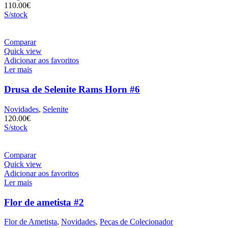
110.00
€
S/stock
Comparar
Quick view
Adicionar aos favoritos
Ler mais
Drusa de Selenite Rams Horn #6
Novidades
,
Selenite
120.00
€
S/stock
Comparar
Quick view
Adicionar aos favoritos
Ler mais
Flor de ametista #2
Flor de Ametista
,
Novidades
,
Peças de Colecionador