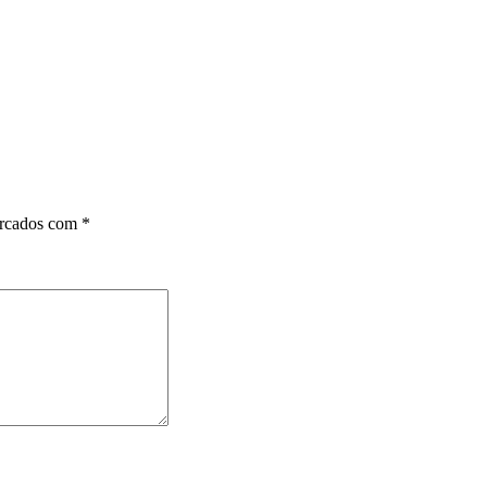
arcados com
*