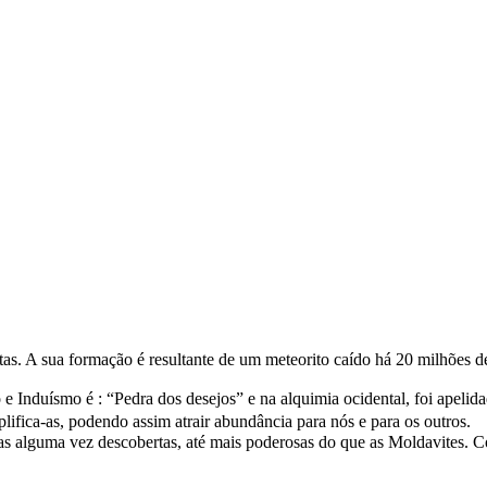
ctitas. A sua formação é resultante de um meteorito caído há 20 milhõe
 Induísmo é : “Pedra dos desejos” e na alquimia ocidental, foi apelida
lifica-as, podendo assim atrair abundância para nós e para os outros.
as alguma vez descobertas, até mais poderosas do que as Moldavites. Co