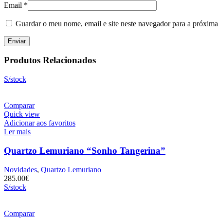
Email
*
Guardar o meu nome, email e site neste navegador para a próxima
Produtos Relacionados
S/stock
Comparar
Quick view
Adicionar aos favoritos
Ler mais
Quartzo Lemuriano “Sonho Tangerina”
Novidades
,
Quartzo Lemuriano
285.00
€
S/stock
Comparar