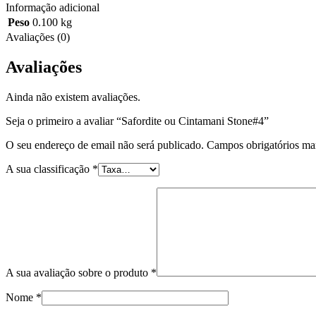
Informação adicional
Peso
0.100 kg
Avaliações (0)
Avaliações
Ainda não existem avaliações.
Seja o primeiro a avaliar “Safordite ou Cintamani Stone#4”
O seu endereço de email não será publicado.
Campos obrigatórios m
A sua classificação
*
A sua avaliação sobre o produto
*
Nome
*