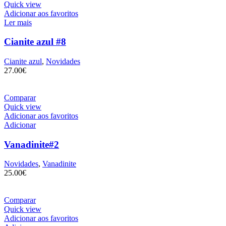
Quick view
Adicionar aos favoritos
Ler mais
Cianite azul #8
Cianite azul
,
Novidades
27.00
€
Comparar
Quick view
Adicionar aos favoritos
Adicionar
Vanadinite#2
Novidades
,
Vanadinite
25.00
€
Comparar
Quick view
Adicionar aos favoritos