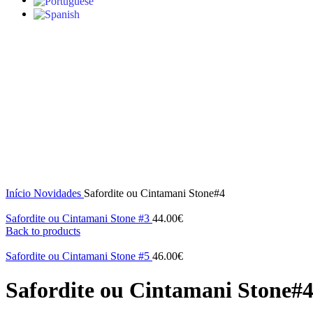
S/stock
Click to enlarge
Início
Novidades
Safordite ou Cintamani Stone#4
Safordite ou Cintamani Stone #3
44.00
€
Back to products
Safordite ou Cintamani Stone #5
46.00
€
Safordite ou Cintamani Stone#