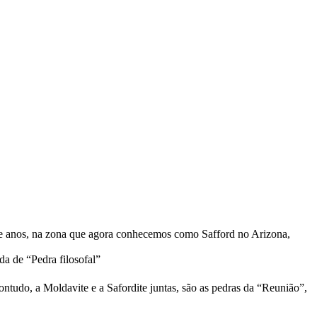
s de anos, na zona que agora conhecemos como Safford no Arizona,
da de “Pedra filosofal”
ntudo, a Moldavite e a Safordite juntas, são as pedras da “Reunião”,