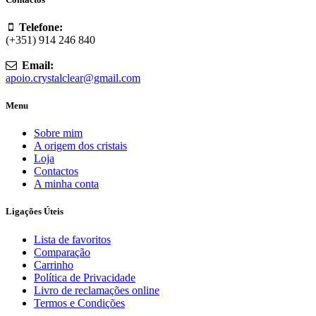
Telefone:
(+351) 914 246 840
Email:
apoio.crystalclear@gmail.com
Menu
Sobre mim
A origem dos cristais
Loja
Contactos
A minha conta
Ligações Úteis
Lista de favoritos
Comparação
Carrinho
Política de Privacidade
Livro de reclamações online
Termos e Condições