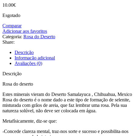
10.00
€
Esgotado
Comparar
Adicionar aos favoritos
Categoria:
Rosa do Deserto
Share:
Descrição
Informação adicional
Avaliações (0)
Descrição
Rosa do deserto
Estes minerais vieram do Deserto Samalayuca , Chihuahua, Mexico
Rosa do deserto é o nome dado a este tipo de formação de selenite,
misturada com grãos de areia, que faz lembrar uma rosa. Pela sua
natureza solúvel, não deve ser colocada em água.
Metafísicamente, diz-se que:
-Concede clareza mental, traz-nos sorte e sucesso e possibilita-nos