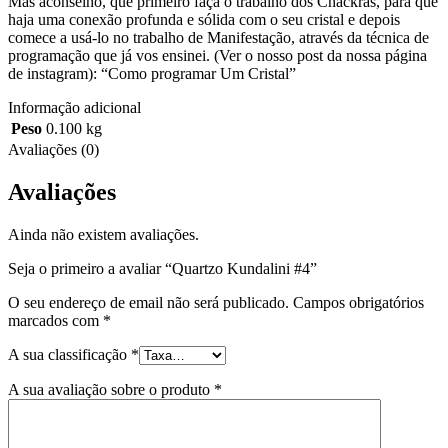
Mas aconselho, que primeiro faça o trabalho dos Chackras, para que
haja uma conexão profunda e sólida com o seu cristal e depois
comece a usá-lo no trabalho de Manifestação, através da técnica de
programação que já vos ensinei. (Ver o nosso post da nossa página
de instagram): “Como programar Um Cristal”
Informação adicional
Peso
0.100 kg
Avaliações (0)
Avaliações
Ainda não existem avaliações.
Seja o primeiro a avaliar “Quartzo Kundalini #4”
O seu endereço de email não será publicado.
Campos obrigatórios
marcados com
*
A sua classificação
*
A sua avaliação sobre o produto
*