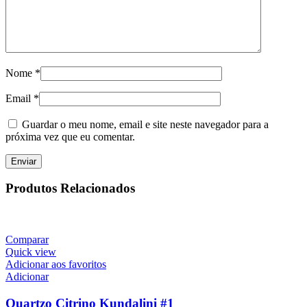
Nome
*
Email
*
Guardar o meu nome, email e site neste navegador para a
próxima vez que eu comentar.
Produtos Relacionados
Comparar
Quick view
Adicionar aos favoritos
Adicionar
Quartzo Citrino Kundalini #1