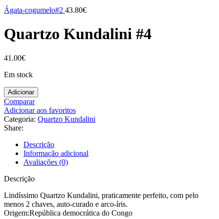
Ágata-cogumelo#2
43.80
€
Quartzo Kundalini #4
41.00
€
Em stock
Adicionar
Comparar
Adicionar aos favoritos
Categoria:
Quartzo Kundalini
Share:
Descrição
Informação adicional
Avaliações (0)
Descrição
Lindíssimo Quartzo Kundalini, praticamente perfeito, com pelo
menos 2 chaves, auto-curado e arco-íris.
Origem:República democrática do Congo