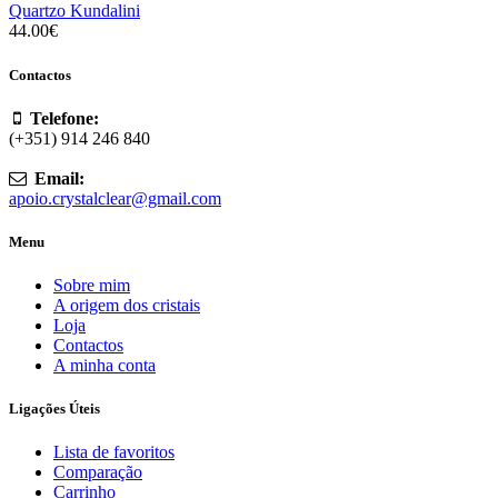
Quartzo Kundalini
44.00
€
Contactos
Telefone:
(+351) 914 246 840
Email:
apoio.crystalclear@gmail.com
Menu
Sobre mim
A origem dos cristais
Loja
Contactos
A minha conta
Ligações Úteis
Lista de favoritos
Comparação
Carrinho