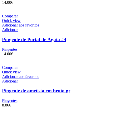
14.00
€
Comparar
Quick view
Adicionar aos favoritos
Adicionar
Pingente de Portal de Ágata #4
Pingentes
14.00
€
Comparar
Quick view
Adicionar aos favoritos
Adicionar
Pingente de ametista em bruto gr
Pingentes
8.86
€