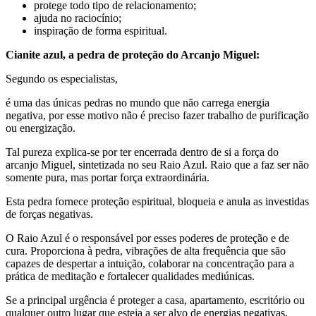
protege todo tipo de relacionamento;
ajuda no raciocínio;
inspiração de forma espiritual.
Cianite azul, a pedra de proteção do Arcanjo Miguel:
Segundo os especialistas,
é uma das únicas pedras no mundo que não carrega energia
negativa, por esse motivo não é preciso fazer trabalho de purificação
ou energização.
Tal pureza explica-se por ter encerrada dentro de si a força do
arcanjo Miguel, sintetizada no seu Raio Azul. Raio que a faz ser não
somente pura, mas portar força extraordinária.
Esta pedra fornece proteção espiritual, bloqueia e anula as investidas
de forças negativas.
O Raio Azul é o responsável por esses poderes de proteção e de
cura. Proporciona à pedra, vibrações de alta frequência que são
capazes de despertar a intuição, colaborar na concentração para a
prática de meditação e fortalecer qualidades mediúnicas.
Se a principal urgência é proteger a casa, apartamento, escritório ou
qualquer outro lugar que esteja a ser alvo de energias negativas,