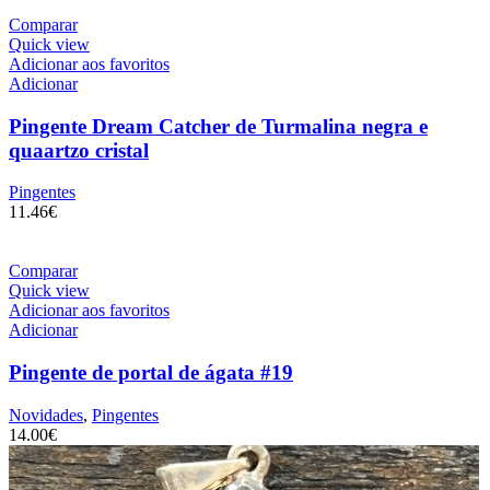
Comparar
Quick view
Adicionar aos favoritos
Adicionar
Pingente Dream Catcher de Turmalina negra e
quaartzo cristal
Pingentes
11.46
€
Comparar
Quick view
Adicionar aos favoritos
Adicionar
Pingente de portal de ágata #19
Novidades
,
Pingentes
14.00
€