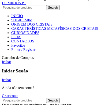
DOMINIOS.PT
Search
INÍCIO
SOBRE MIM
ORIGEM DOS CRISTAIS
CARACTERÍSTICAS METAFÍSICAS DOS CRISTAIS
CURIOSIDADES
LOJA
CONTACTOS
Favoritos
Entrar / Registar
Carrinho de Compras
fechar
Iniciar Sessão
fechar
Ainda não tem conta?
Criar conta
Search
Start typing to see products you are looking for.