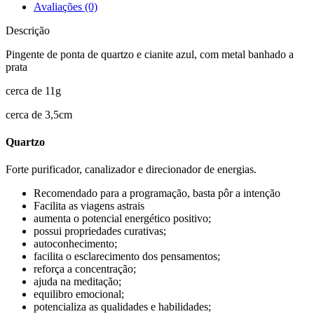
azul
Avaliações (0)
Descrição
Pingente de ponta de quartzo e cianite azul, com metal banhado a
prata
cerca de 11g
cerca de 3,5cm
Quartzo
Forte purificador, canalizador e direcionador de energias.
Recomendado para a programação, basta pôr a intenção
Facilita as viagens astrais
aumenta o potencial energético positivo;
possui propriedades curativas;
autoconhecimento;
facilita o esclarecimento dos pensamentos;
reforça a concentração;
ajuda na meditação;
equilibro emocional;
potencializa as qualidades e habilidades;