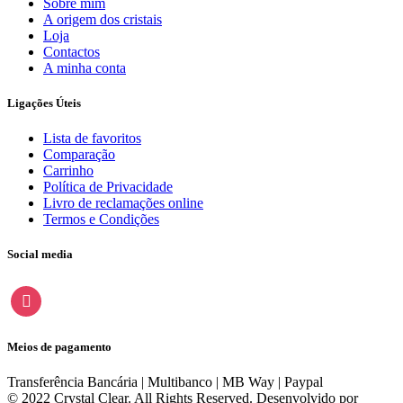
Sobre mim
A origem dos cristais
Loja
Contactos
A minha conta
Ligações Úteis
Lista de favoritos
Comparação
Carrinho
Política de Privacidade
Livro de reclamações online
Termos e Condições
Social media
instagram
Meios de pagamento
Transferência Bancária | Multibanco | MB Way | Paypal
© 2022 Crystal Clear. All Rights Reserved. Desenvolvido por