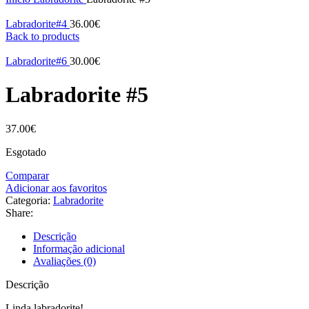
Labradorite#4
36.00
€
Back to products
Labradorite#6
30.00
€
Labradorite #5
37.00
€
Esgotado
Comparar
Adicionar aos favoritos
Categoria:
Labradorite
Share:
Descrição
Informação adicional
Avaliações (0)
Descrição
Linda labradorite!