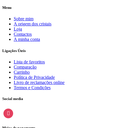
Menu
Sobre mim
A origem dos cristais
Loja
Contactos
A minha conta
Ligações Úteis
Lista de favoritos
Comparação
Carrinho
Política de Privacidade
Livro de reclamações online
Termos e Condições
Social media
instagram
Meios de pagamento