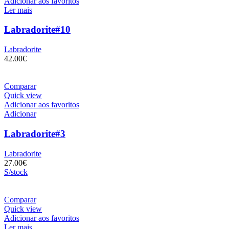
Adicionar aos favoritos
Ler mais
Labradorite#10
Labradorite
42.00
€
Comparar
Quick view
Adicionar aos favoritos
Adicionar
Labradorite#3
Labradorite
27.00
€
S/stock
Comparar
Quick view
Adicionar aos favoritos
Ler mais