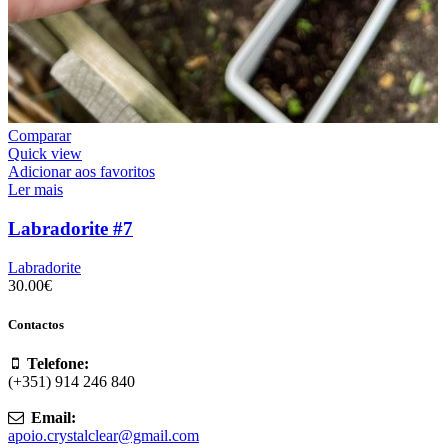
Comparar
Quick view
Adicionar aos favoritos
Ler mais
Labradorite #7
Labradorite
30.00
€
Contactos
Telefone:
(+351) 914 246 840
Email:
apoio.crystalclear@gmail.com