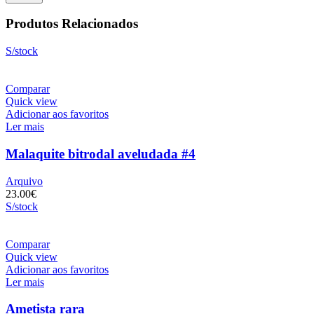
Produtos Relacionados
S/stock
Comparar
Quick view
Adicionar aos favoritos
Ler mais
Malaquite bitrodal aveludada #4
Arquivo
23.00
€
S/stock
Comparar
Quick view
Adicionar aos favoritos
Ler mais
Ametista rara