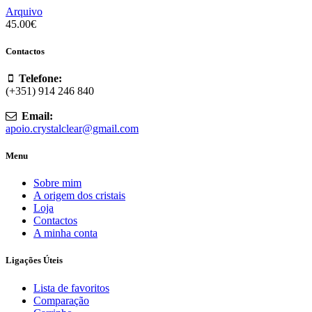
Arquivo
45.00
€
Contactos
Telefone:
(+351) 914 246 840
Email:
apoio.crystalclear@gmail.com
Menu
Sobre mim
A origem dos cristais
Loja
Contactos
A minha conta
Ligações Úteis
Lista de favoritos
Comparação