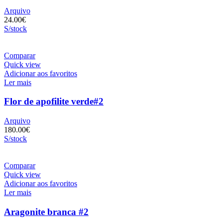
Arquivo
24.00
€
S/stock
Comparar
Quick view
Adicionar aos favoritos
Ler mais
Flor de apofilite verde#2
Arquivo
180.00
€
S/stock
Comparar
Quick view
Adicionar aos favoritos
Ler mais
Aragonite branca #2