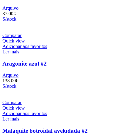
Arquivo
37.00
€
S/stock
Comparar
Quick view
Adicionar aos favoritos
Ler mais
Aragonite azul #2
Arquivo
138.00
€
S/stock
Comparar
Quick view
Adicionar aos favoritos
Ler mais
Malaquite botroidal aveludada #2