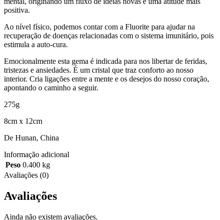
mental, originando um fluxo de ideias novas e uma atitude mais
positiva.
Ao nível físico, podemos contar com a Fluorite para ajudar na
recuperação de doenças relacionadas com o sistema imunitário, pois
estimula a auto-cura.
Emocionalmente esta gema é indicada para nos libertar de feridas,
tristezas e ansiedades. É um cristal que traz conforto ao nosso
interior. Cria ligações entre a mente e os desejos do nosso coração,
apontando o caminho a seguir.
275g
8cm x 12cm
De Hunan, China
Informação adicional
Peso
0.400 kg
Avaliações (0)
Avaliações
Ainda não existem avaliações.