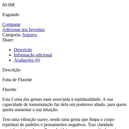
60.00
€
Esgotado
Comparar
Adicionar aos favoritos
Categoria:
Arquivo
Share:
Descrição
Informação adicional
Avaliações (0)
Descrição
Fatia de Fluorite
Fluorite
Esta é uma das gemas mais associada à espiritualidade. A sua
capacidade de transmutação faz dela um poderoso aliado, para quem
queira aumentar a sua intuição.
Tem uma vibração suave, sendo uma gema que limpa o corpo
espiritual de padrões e pensamentos negativos. Traz claridade