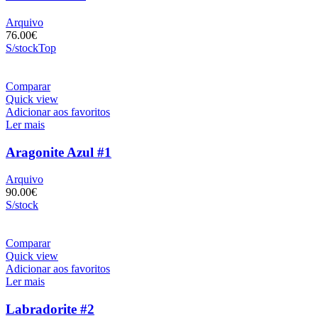
Arquivo
76.00
€
S/stock
Top
Comparar
Quick view
Adicionar aos favoritos
Ler mais
Aragonite Azul #1
Arquivo
90.00
€
S/stock
Comparar
Quick view
Adicionar aos favoritos
Ler mais
Labradorite #2