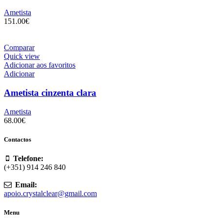
Ametista
151.00
€
Comparar
Quick view
Adicionar aos favoritos
Adicionar
Ametista cinzenta clara
Ametista
68.00
€
Contactos
Telefone:
(+351) 914 246 840
Email:
apoio.crystalclear@gmail.com
Menu