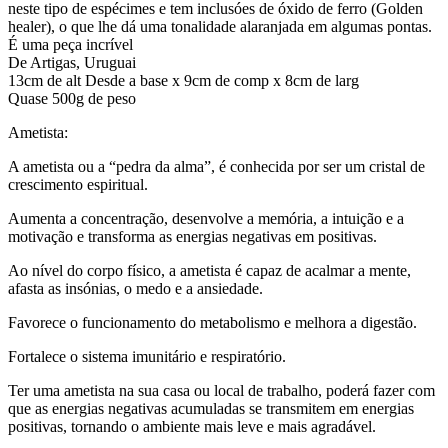
neste tipo de espécimes e tem inclusóes de óxido de ferro (Golden
healer), o que lhe dá uma tonalidade alaranjada em algumas pontas.
É uma peça incrível
De Artigas, Uruguai
13cm de alt Desde a base x 9cm de comp x 8cm de larg
Quase 500g de peso
Ametista:
A ametista ou a “pedra da alma”, é conhecida por ser um cristal de
crescimento espiritual.
Aumenta a concentração, desenvolve a memória, a intuição e a
motivação e transforma as energias negativas em positivas.
Ao nível do corpo físico, a ametista é capaz de acalmar a mente,
afasta as insónias, o medo e a ansiedade.
Favorece o funcionamento do metabolismo e melhora a digestão.
Fortalece o sistema imunitário e respiratório.
Ter uma ametista na sua casa ou local de trabalho, poderá fazer com
que as energias negativas acumuladas se transmitem em energias
positivas, tornando o ambiente mais leve e mais agradável.