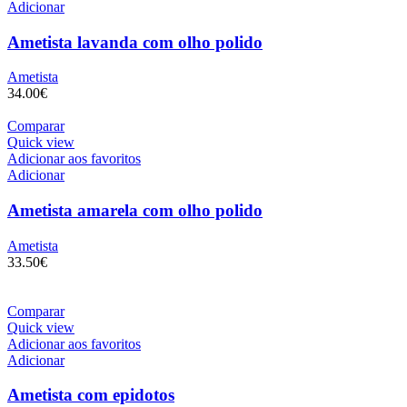
Adicionar
Ametista lavanda com olho polido
Ametista
34.00
€
Comparar
Quick view
Adicionar aos favoritos
Adicionar
Ametista amarela com olho polido
Ametista
33.50
€
Comparar
Quick view
Adicionar aos favoritos
Adicionar
Ametista com epidotos