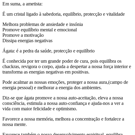
Em suma, a ametista:
É um cristal ligado à sabedoria, equilíbrio, protecção e vitalidade
Melhora problemas de ansiedade e insónia
Promove equilíbrio mental e emocional
Promove a motivação
Dissipa energias negativas
Ágata: é a pedra da saúde, protecção e equilíbrio
É conhecida por ter um grande poder de cura, pois equilíbra os
chackras, revigora o corpo, ajuda a despertar a nossa força interior e
transforma as energias negativas em positivas.
Pode acalmar as nossas emoções, proteger a nossa aura,(campo de
energia pessoal) e melhorar a energia dos ambientes.
Diz-se que ágata promove a nossa auto-aceitação, eleva a nossa
consciência, estimula a nossa auto-confiança e ajuda-nos a ver a
vida com maior felicidade e optimismo.
Favorece a nossa memória, melhora a concentração e fortalece a
nossa mente.
Favorece também o nosso desenvolvimento espiritual, equilibra