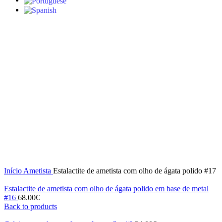
Click to enlarge
Início
Ametista
Estalactite de ametista com olho de ágata polido #17
Estalactite de ametista com olho de ágata polido em base de metal
#16
68.00
€
Back to products