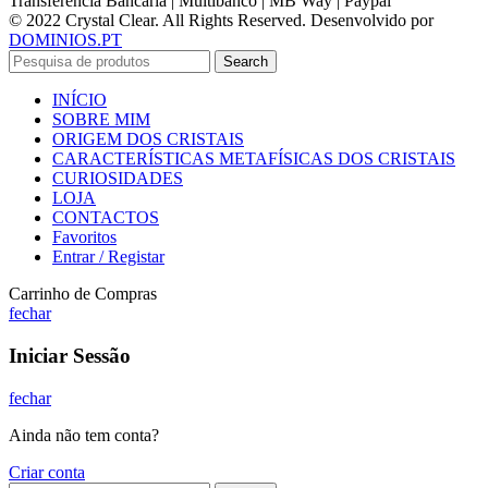
Transferência Bancária | Multibanco | MB Way | Paypal
© 2022 Crystal Clear. All Rights Reserved. Desenvolvido por
DOMINIOS.PT
Search
INÍCIO
SOBRE MIM
ORIGEM DOS CRISTAIS
CARACTERÍSTICAS METAFÍSICAS DOS CRISTAIS
CURIOSIDADES
LOJA
CONTACTOS
Favoritos
Entrar / Registar
Carrinho de Compras
fechar
Iniciar Sessão
fechar
Ainda não tem conta?
Criar conta