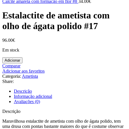
Calcite amarela com formação em flor #8
34.00
€
Estalactite de ametista com
olho de ágata polido #17
96.00
€
Em stock
Adicionar
Comparar
Adicionar aos favoritos
Categoria:
Ametista
Share:
Descrição
Informação adicional
Avaliações (0)
Descrição
Maravilhosa estalactite de ametista com olho de ágata polido, tem
uma drusa com pontas bastante maiores do que é costume observar