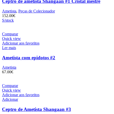
Ceptro de ametista Shangaan #1 Cristal mestre
Ametista
,
Peças de Colecionador
152.00
€
S/stock
Comparar
Quick view
Adicionar aos favoritos
Ler mais
Ametista com epidotos #2
Ametista
67.00
€
Comparar
Quick view
Adicionar aos favoritos
Adicionar
Ceptro de Ametista Shangaan #3