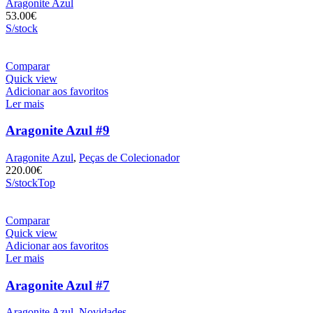
Aragonite Azul
53.00
€
S/stock
Comparar
Quick view
Adicionar aos favoritos
Ler mais
Aragonite Azul #9
Aragonite Azul
,
Peças de Colecionador
220.00
€
S/stock
Top
Comparar
Quick view
Adicionar aos favoritos
Ler mais
Aragonite Azul #7
Aragonite Azul
,
Novidades