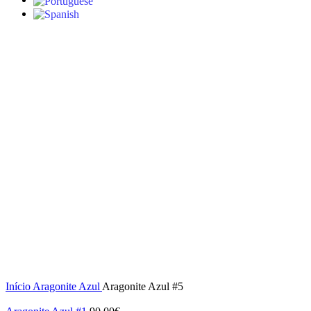
S/stock
Click to enlarge
Início
Aragonite Azul
Aragonite Azul #5