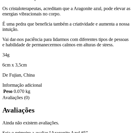
Os cristaloterapeutas, acreditam que a Aragonite azul, pode elevar as
energias vibracionais no corpo.
É uma pedra que beneficia também a criatividade e aumenta a nossa
intuição.
Vai dar-nos paciência para lidarmos com diferentes tipos de pessoas
e habilidade de permanecermos calmos em alturas de stress.
34g
6cm x 3,5cm
De Fujian, China
Informação adicional
Peso
0.070 kg
Avaliações (0)
Avaliações
Ainda não existem avaliações.
Seja o primeiro a avaliar “Aragonite Azul #5”