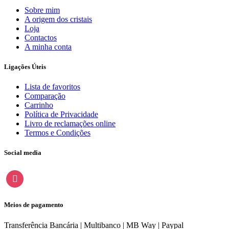
Sobre mim
A origem dos cristais
Loja
Contactos
A minha conta
Ligações Úteis
Lista de favoritos
Comparação
Carrinho
Política de Privacidade
Livro de reclamações online
Termos e Condições
Social media
instagram
Meios de pagamento
Transferência Bancária | Multibanco | MB Way | Paypal