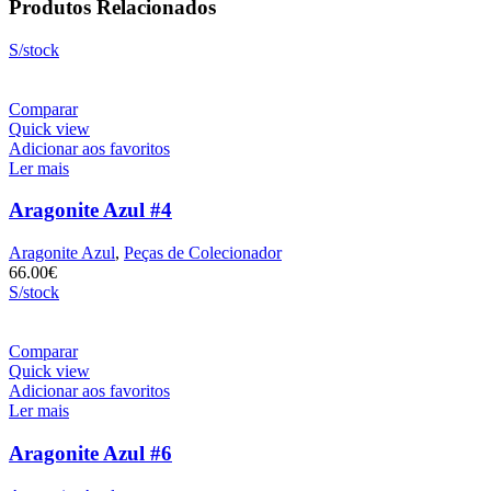
Produtos Relacionados
S/stock
Comparar
Quick view
Adicionar aos favoritos
Ler mais
Aragonite Azul #4
Aragonite Azul
,
Peças de Colecionador
66.00
€
S/stock
Comparar
Quick view
Adicionar aos favoritos
Ler mais
Aragonite Azul #6