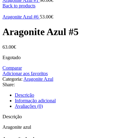
Aragonite Azul #1
90.00
€
Back to products
Aragonite Azul #6
53.00
€
Aragonite Azul #5
63.00
€
Esgotado
Comparar
Adicionar aos favoritos
Categoria:
Aragonite Azul
Share:
Descrição
Informação adicional
Avaliações (0)
Descrição
Aragonite azul